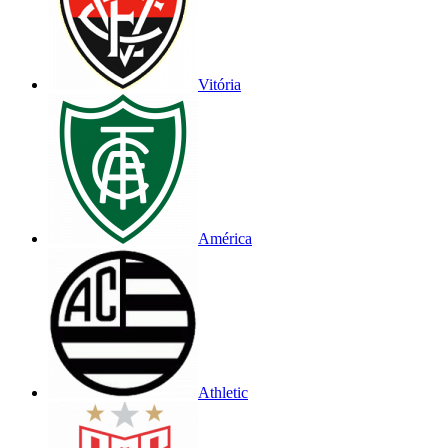
Vitória
América
Athletic