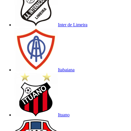
Inter de Limeira
Itabaiana
Ituano