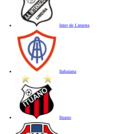
Inter de Limeira
Itabaiana
Ituano