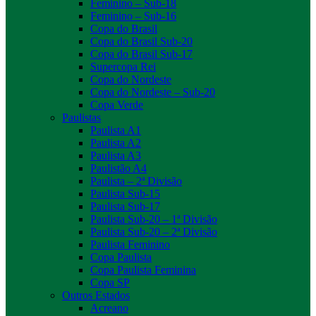
Feminino – Sub-18
Feminino – Sub-16
Copa do Brasil
Copa do Brasil Sub-20
Copa do Brasil Sub-17
Supercopa Rei
Copa do Nordeste
Copa do Nordeste – Sub-20
Copa Verde
Paulistas
Paulista A1
Paulista A2
Paulista A3
Paulistão A4
Paulista – 2ª Divisão
Paulista Sub-15
Paulista Sub-17
Paulista Sub-20 – 1ª Divisão
Paulista Sub-20 – 2ª Divisão
Paulista Feminino
Copa Paulista
Copa Paulista Feminina
Copa SP
Outros Estados
Acreano