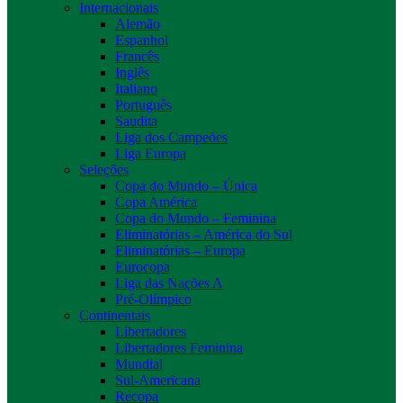
Internacionais
Alemão
Espanhol
Francês
Inglês
Italiano
Português
Saudita
Liga dos Campeões
Liga Europa
Seleções
Copa do Mundo – Única
Copa América
Copa do Mundo – Feminina
Eliminatórias – América do Sul
Eliminatórias – Europa
Eurocopa
Liga das Nações A
Pré-Olímpico
Continentais
Libertadores
Libertadores Feminina
Mundial
Sul-Americana
Recopa