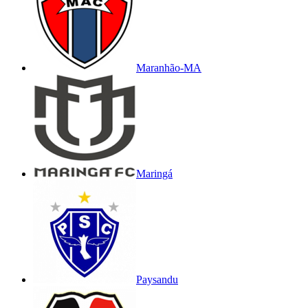
Maranhão-MA
Maringá
Paysandu