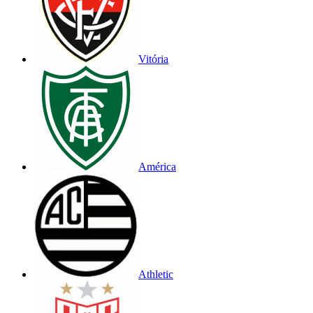
Vitória
América
Athletic