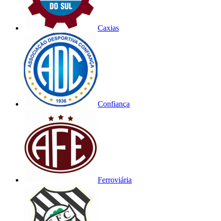
Caxias
Confiança
Ferroviária