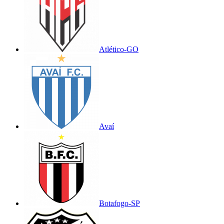
Atlético-GO
Avaí
Botafogo-SP