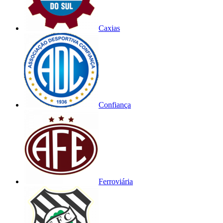
Caxias
Confiança
Ferroviária