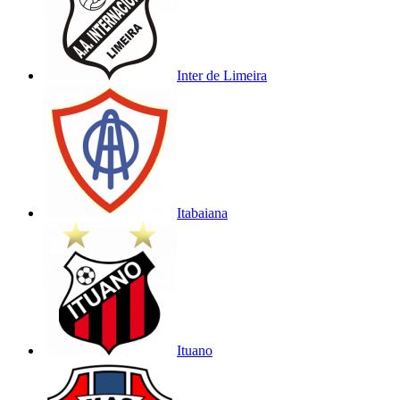
Inter de Limeira
Itabaiana
Ituano