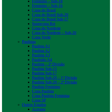
Feminino – Sub-18
Feminino – Sub-16
Copa do Brasil
Copa do Brasil Sub-20
Copa do Brasil Sub-17
Supercopa Rei
Copa do Nordeste
Copa do Nordeste – Sub-20
Copa Verde
Paulistas
Paulista A1
Paulista A2
Paulista A3
Paulistão A4
Paulista – 2ª Divisão
Paulista Sub-15
Paulista Sub-17
Paulista Sub-20 – 1ª Divisão
Paulista Sub-20 – 2ª Divisão
Paulista Feminino
Copa Paulista
Copa Paulista Feminina
Copa SP
Outros Estados
Acreano