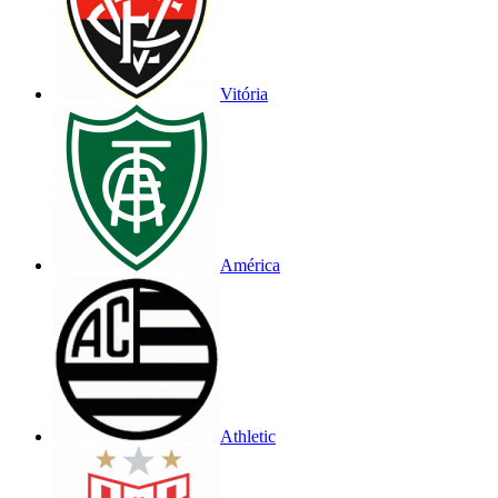
Vitória
América
Athletic