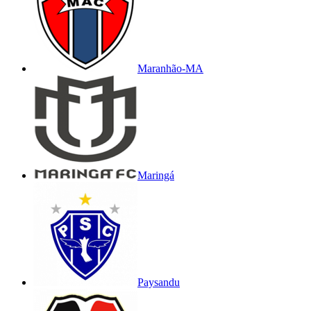
Maranhão-MA
Maringá
Paysandu