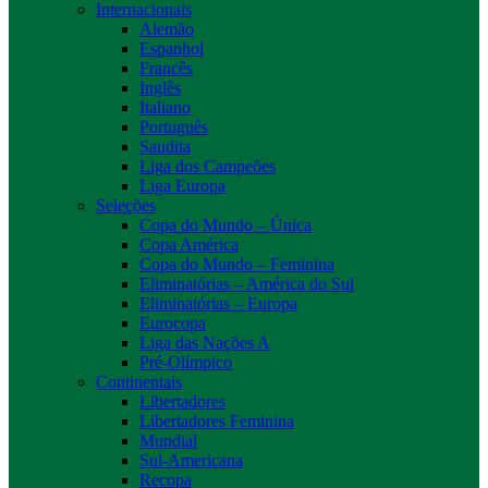
Internacionais
Alemão
Espanhol
Francês
Inglês
Italiano
Português
Saudita
Liga dos Campeões
Liga Europa
Seleções
Copa do Mundo – Única
Copa América
Copa do Mundo – Feminina
Eliminatórias – América do Sul
Eliminatórias – Europa
Eurocopa
Liga das Nações A
Pré-Olímpico
Continentais
Libertadores
Libertadores Feminina
Mundial
Sul-Americana
Recopa