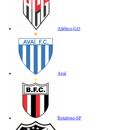
Atlético-GO
Avaí
Botafogo-SP