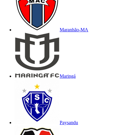
Maranhão-MA
Maringá
Paysandu