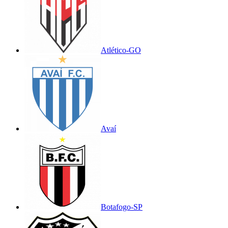
Atlético-GO
Avaí
Botafogo-SP