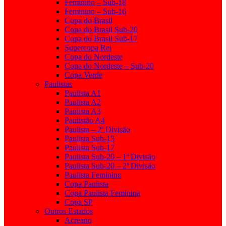
Feminino – Sub-18
Feminino – Sub-16
Copa do Brasil
Copa do Brasil Sub-20
Copa do Brasil Sub-17
Supercopa Rei
Copa do Nordeste
Copa do Nordeste – Sub-20
Copa Verde
Paulistas
Paulista A1
Paulista A2
Paulista A3
Paulistão A4
Paulista – 2ª Divisão
Paulista Sub-15
Paulista Sub-17
Paulista Sub-20 – 1ª Divisão
Paulista Sub-20 – 2ª Divisão
Paulista Feminino
Copa Paulista
Copa Paulista Feminina
Copa SP
Outros Estados
Acreano