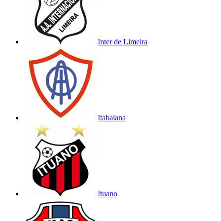
Inter de Limeira
Itabaiana
Ituano