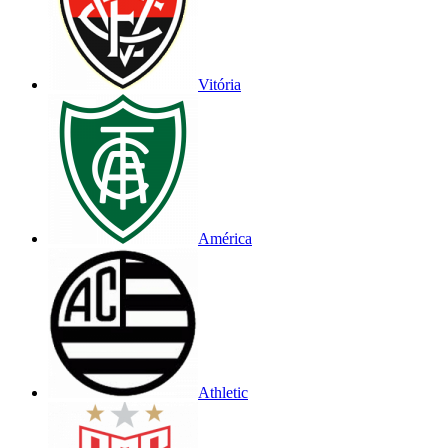
Vitória
América
Athletic