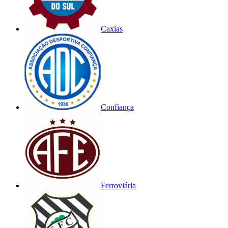
Caxias
Confiança
Ferroviária