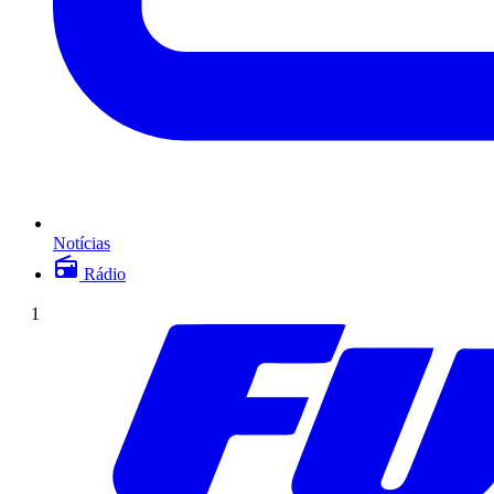
Notícias
Rádio
1