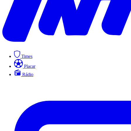
Times
Placar
Rádio