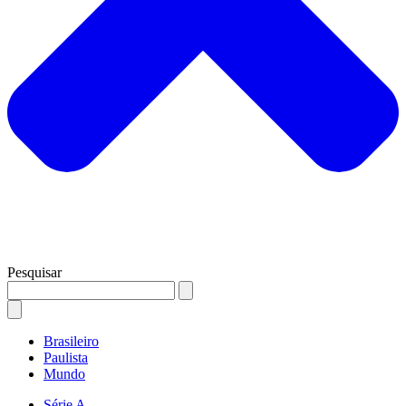
Pesquisar
Brasileiro
Paulista
Mundo
Série A