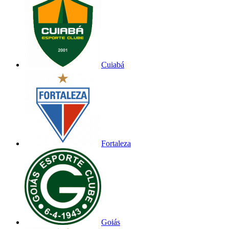
Cuiabá
Fortaleza
Goiás