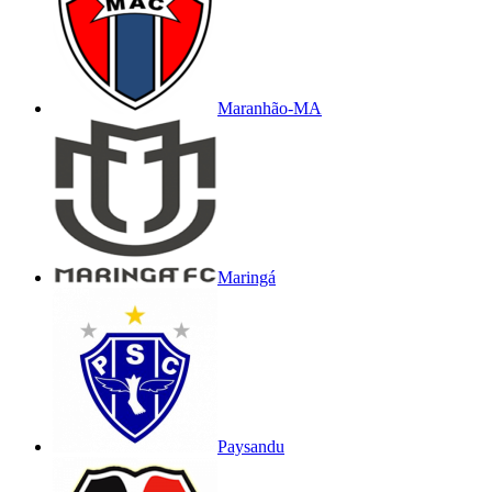
Maranhão-MA
Maringá
Paysandu