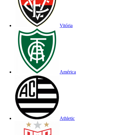
Vitória
América
Athletic