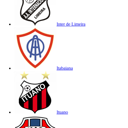
Inter de Limeira
Itabaiana
Ituano