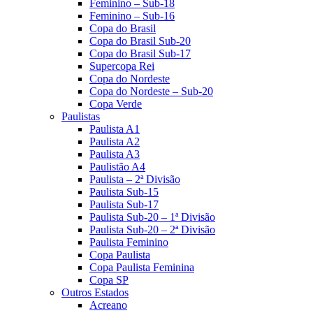
Feminino – Sub-18
Feminino – Sub-16
Copa do Brasil
Copa do Brasil Sub-20
Copa do Brasil Sub-17
Supercopa Rei
Copa do Nordeste
Copa do Nordeste – Sub-20
Copa Verde
Paulistas
Paulista A1
Paulista A2
Paulista A3
Paulistão A4
Paulista – 2ª Divisão
Paulista Sub-15
Paulista Sub-17
Paulista Sub-20 – 1ª Divisão
Paulista Sub-20 – 2ª Divisão
Paulista Feminino
Copa Paulista
Copa Paulista Feminina
Copa SP
Outros Estados
Acreano