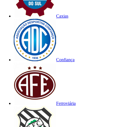
Caxias
Confiança
Ferroviária