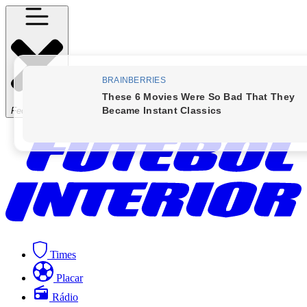
Fechar Menu
Times
Placar
Rádio