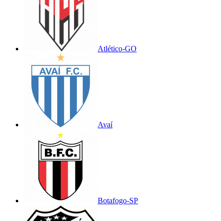
Atlético-GO
Avaí
Botafogo-SP