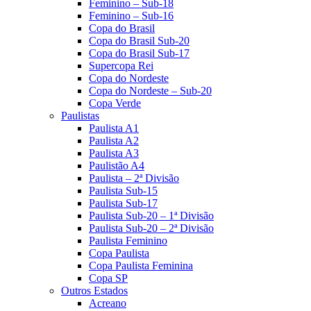
Feminino – Sub-18
Feminino – Sub-16
Copa do Brasil
Copa do Brasil Sub-20
Copa do Brasil Sub-17
Supercopa Rei
Copa do Nordeste
Copa do Nordeste – Sub-20
Copa Verde
Paulistas
Paulista A1
Paulista A2
Paulista A3
Paulistão A4
Paulista – 2ª Divisão
Paulista Sub-15
Paulista Sub-17
Paulista Sub-20 – 1ª Divisão
Paulista Sub-20 – 2ª Divisão
Paulista Feminino
Copa Paulista
Copa Paulista Feminina
Copa SP
Outros Estados
Acreano