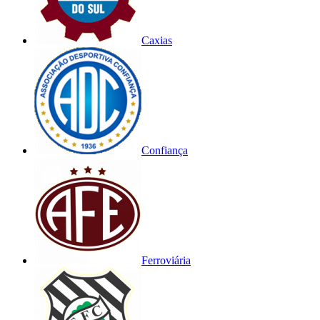
Caxias
Confiança
Ferroviária