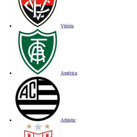
Vitória
América
Athletic