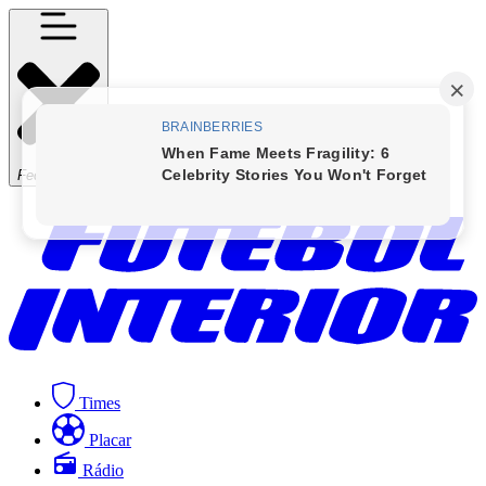
Fechar Menu
Times
Placar
Rádio