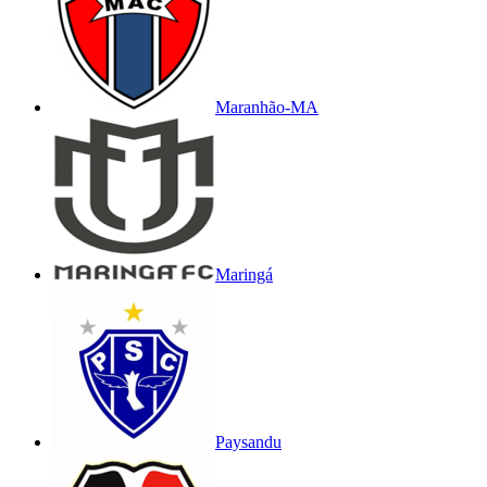
Maranhão-MA
Maringá
Paysandu