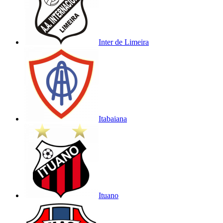
Inter de Limeira
Itabaiana
Ituano