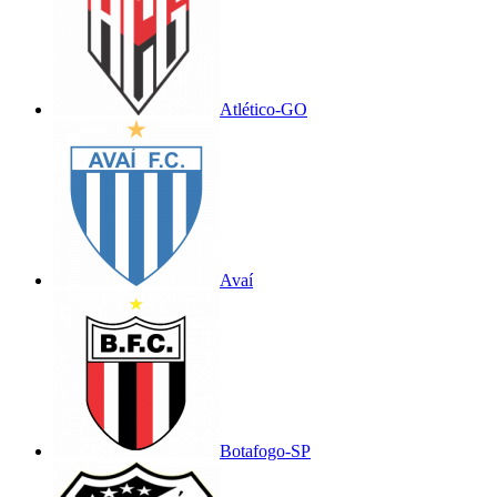
Atlético-GO
Avaí
Botafogo-SP