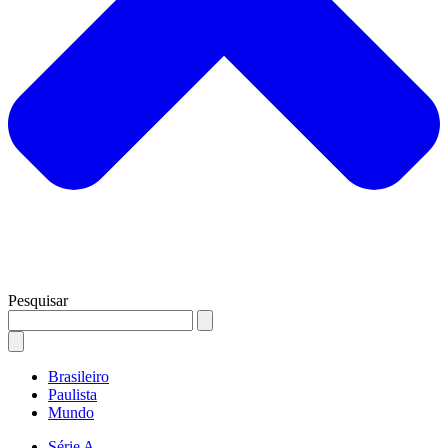
Pesquisar
Brasileiro
Paulista
Mundo
Série A