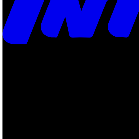
Times
Placar
Rádio