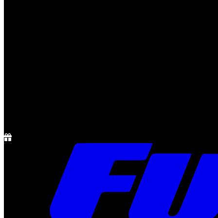
Notícias
Rádio
1