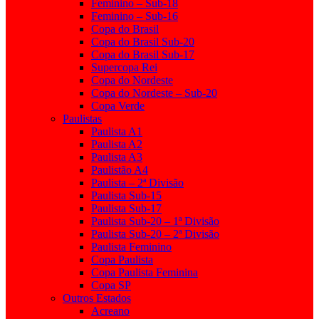
Feminino – Sub-18
Feminino – Sub-16
Copa do Brasil
Copa do Brasil Sub-20
Copa do Brasil Sub-17
Supercopa Rei
Copa do Nordeste
Copa do Nordeste – Sub-20
Copa Verde
Paulistas
Paulista A1
Paulista A2
Paulista A3
Paulistão A4
Paulista – 2ª Divisão
Paulista Sub-15
Paulista Sub-17
Paulista Sub-20 – 1ª Divisão
Paulista Sub-20 – 2ª Divisão
Paulista Feminino
Copa Paulista
Copa Paulista Feminina
Copa SP
Outros Estados
Acreano