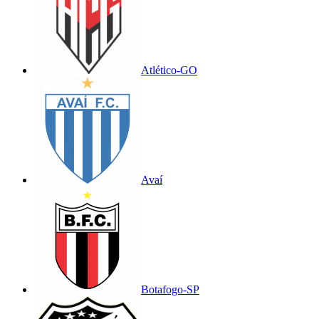
Atlético-GO
Avaí
Botafogo-SP