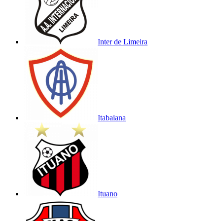
Inter de Limeira
Itabaiana
Ituano