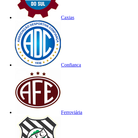
Caxias
Confiança
Ferroviária