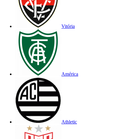
Vitória
América
Athletic