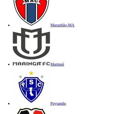
Maranhão-MA
Maringá
Paysandu