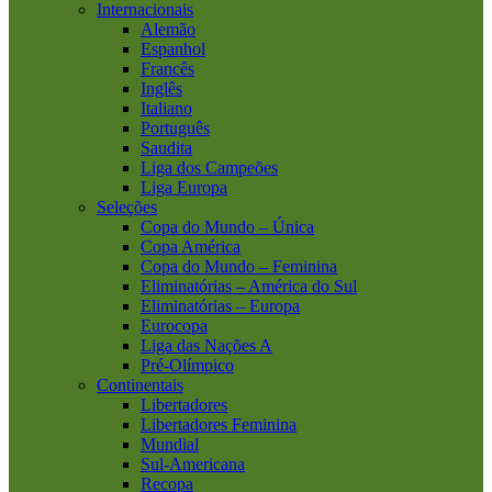
Internacionais
Alemão
Espanhol
Francês
Inglês
Italiano
Português
Saudita
Liga dos Campeões
Liga Europa
Seleções
Copa do Mundo – Única
Copa América
Copa do Mundo – Feminina
Eliminatórias – América do Sul
Eliminatórias – Europa
Eurocopa
Liga das Nações A
Pré-Olímpico
Continentais
Libertadores
Libertadores Feminina
Mundial
Sul-Americana
Recopa