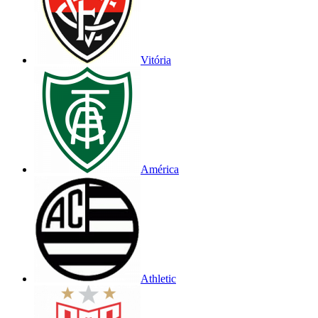
Vitória
América
Athletic