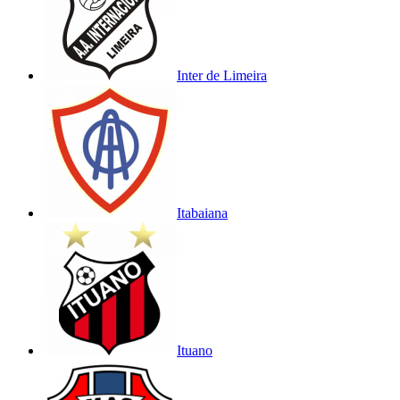
Inter de Limeira
Itabaiana
Ituano