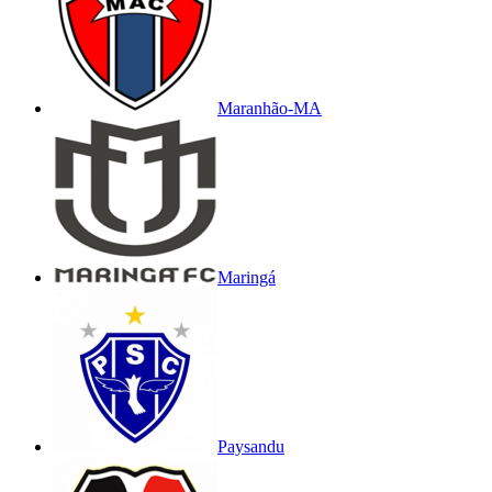
Maranhão-MA
Maringá
Paysandu