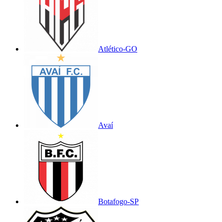
Atlético-GO
Avaí
Botafogo-SP