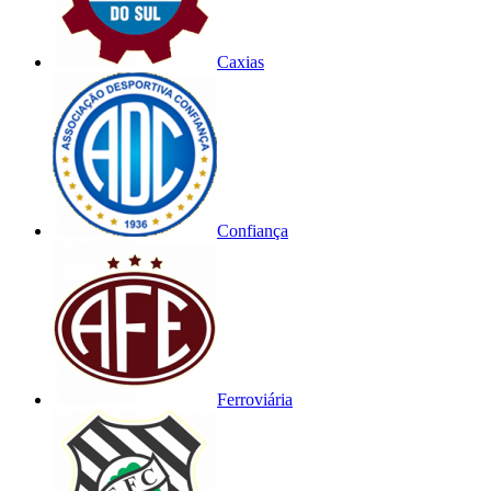
Caxias
Confiança
Ferroviária