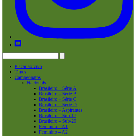
Placar ao vivo
Times
Campeonatos
Nacionais
Brasileiro – Série A
Brasileiro – Série B
Brasileiro – Série C
Brasileiro – Série D
Brasileiro – Aspirantes
Brasileiro – Sub-17
Brasileiro – Sub-20
Feminino – A1
Feminino – A2