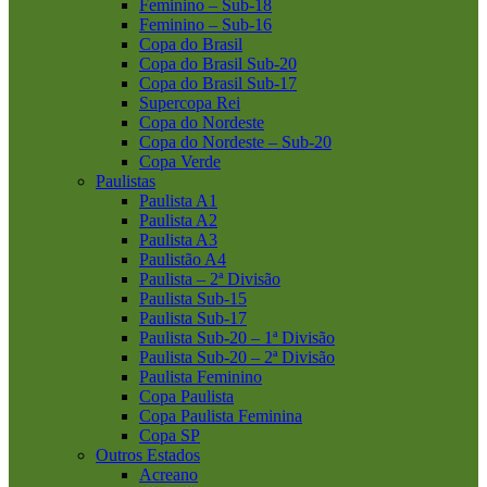
Feminino – Sub-18
Feminino – Sub-16
Copa do Brasil
Copa do Brasil Sub-20
Copa do Brasil Sub-17
Supercopa Rei
Copa do Nordeste
Copa do Nordeste – Sub-20
Copa Verde
Paulistas
Paulista A1
Paulista A2
Paulista A3
Paulistão A4
Paulista – 2ª Divisão
Paulista Sub-15
Paulista Sub-17
Paulista Sub-20 – 1ª Divisão
Paulista Sub-20 – 2ª Divisão
Paulista Feminino
Copa Paulista
Copa Paulista Feminina
Copa SP
Outros Estados
Acreano