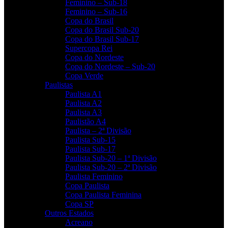
Feminino – Sub-18
Feminino – Sub-16
Copa do Brasil
Copa do Brasil Sub-20
Copa do Brasil Sub-17
Supercopa Rei
Copa do Nordeste
Copa do Nordeste – Sub-20
Copa Verde
Paulistas
Paulista A1
Paulista A2
Paulista A3
Paulistão A4
Paulista – 2ª Divisão
Paulista Sub-15
Paulista Sub-17
Paulista Sub-20 – 1ª Divisão
Paulista Sub-20 – 2ª Divisão
Paulista Feminino
Copa Paulista
Copa Paulista Feminina
Copa SP
Outros Estados
Acreano