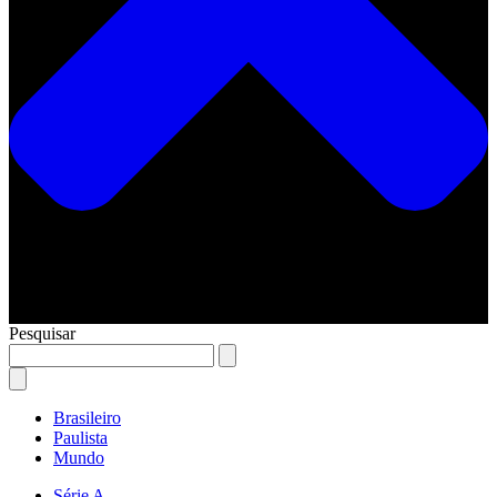
Pesquisar
Brasileiro
Paulista
Mundo
Série A