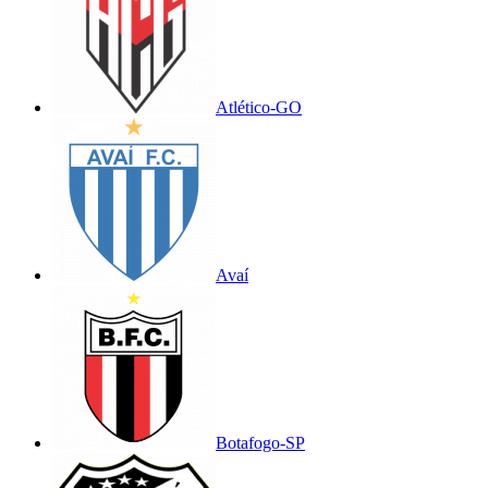
Atlético-GO
Avaí
Botafogo-SP