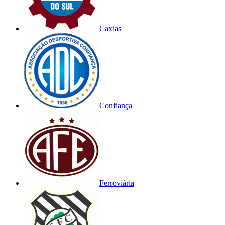
Caxias
Confiança
Ferroviária