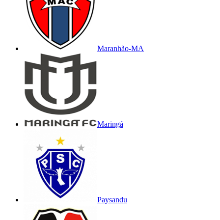
Maranhão-MA
Maringá
Paysandu