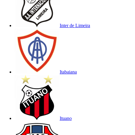
Inter de Limeira
Itabaiana
Ituano