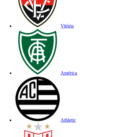
Vitória
América
Athletic