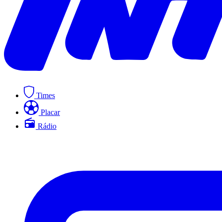
Times
Placar
Rádio