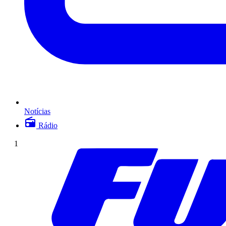
Notícias
Rádio
1