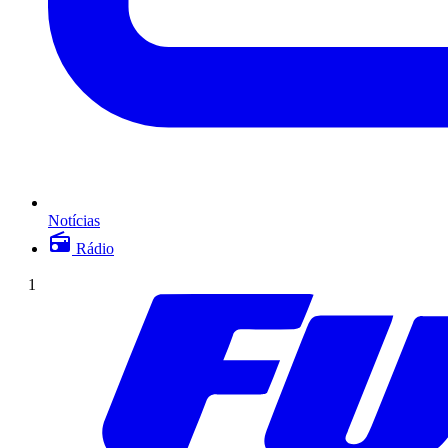
Notícias
Rádio
1