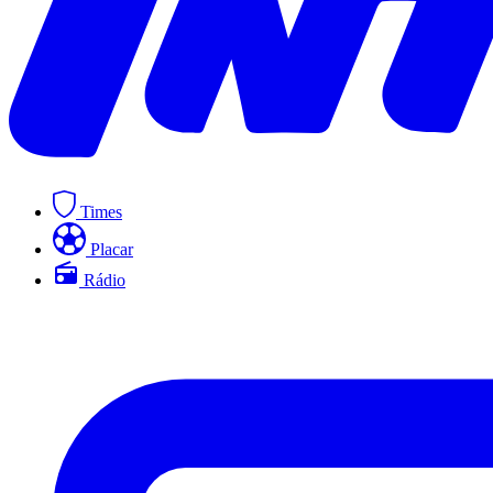
Times
Placar
Rádio