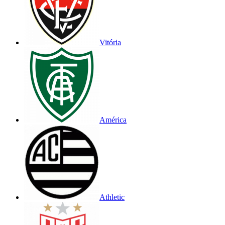
Vitória
América
Athletic