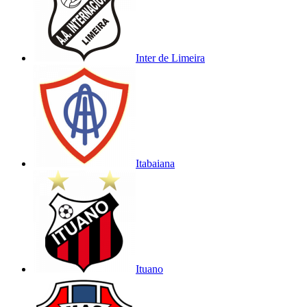
Inter de Limeira
Itabaiana
Ituano