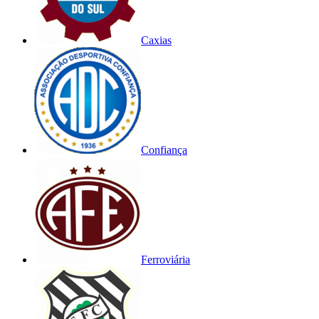
Caxias
Confiança
Ferroviária