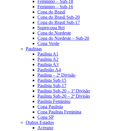
Feminino – Sub-18
Feminino – Sub-16
Copa do Brasil
Copa do Brasil Sub-20
Copa do Brasil Sub-17
Supercopa Rei
Copa do Nordeste
Copa do Nordeste – Sub-20
Copa Verde
Paulistas
Paulista A1
Paulista A2
Paulista A3
Paulistão A4
Paulista – 2ª Divisão
Paulista Sub-15
Paulista Sub-17
Paulista Sub-20 – 1ª Divisão
Paulista Sub-20 – 2ª Divisão
Paulista Feminino
Copa Paulista
Copa Paulista Feminina
Copa SP
Outros Estados
Acreano