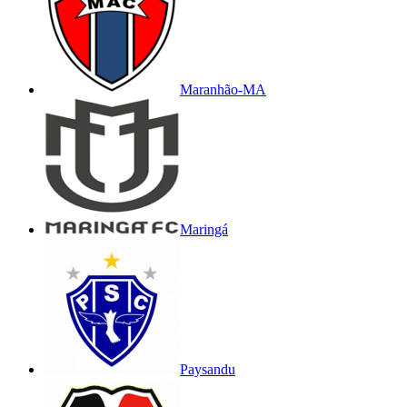
Maranhão-MA
Maringá
Paysandu