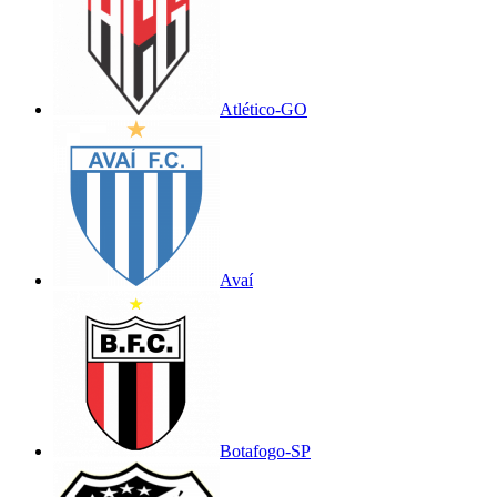
Atlético-GO
Avaí
Botafogo-SP