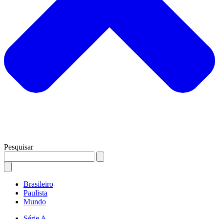
Pesquisar
Brasileiro
Paulista
Mundo
Série A