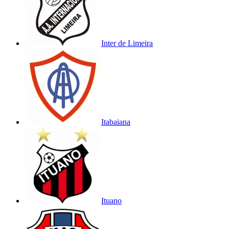
Inter de Limeira
Itabaiana
Ituano