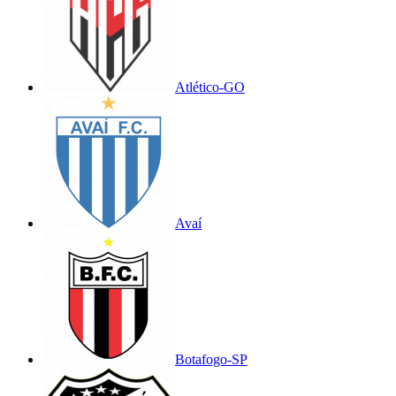
Atlético-GO
Avaí
Botafogo-SP