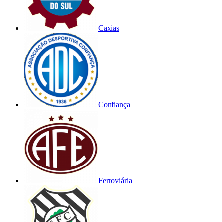
Caxias
Confiança
Ferroviária