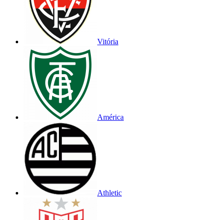
Vitória
América
Athletic