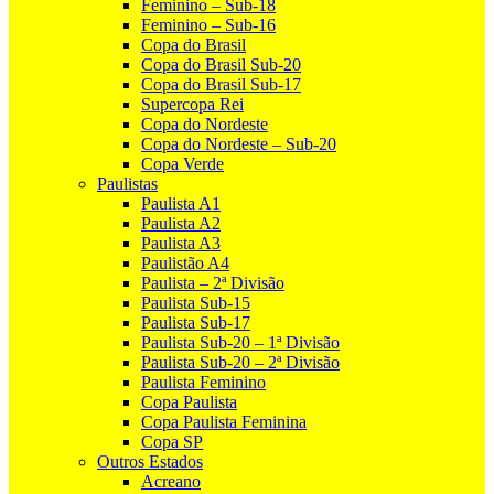
Feminino – Sub-18
Feminino – Sub-16
Copa do Brasil
Copa do Brasil Sub-20
Copa do Brasil Sub-17
Supercopa Rei
Copa do Nordeste
Copa do Nordeste – Sub-20
Copa Verde
Paulistas
Paulista A1
Paulista A2
Paulista A3
Paulistão A4
Paulista – 2ª Divisão
Paulista Sub-15
Paulista Sub-17
Paulista Sub-20 – 1ª Divisão
Paulista Sub-20 – 2ª Divisão
Paulista Feminino
Copa Paulista
Copa Paulista Feminina
Copa SP
Outros Estados
Acreano