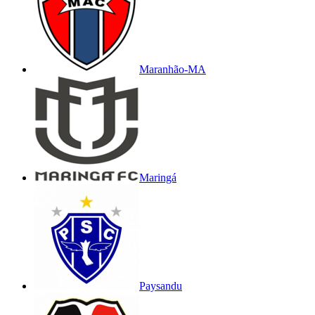
Maranhão-MA
Maringá
Paysandu