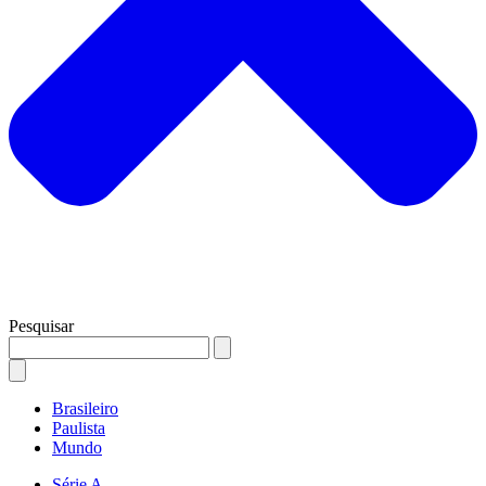
Pesquisar
Brasileiro
Paulista
Mundo
Série A