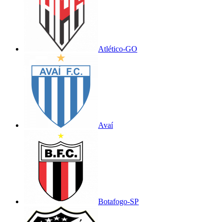
Atlético-GO
Avaí
Botafogo-SP