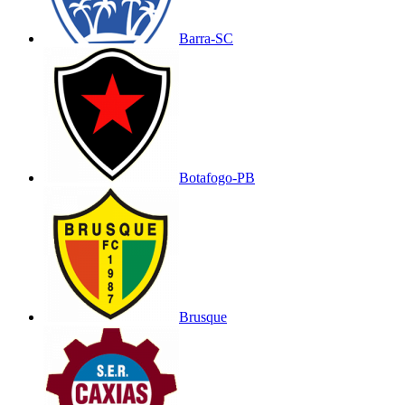
Barra-SC
Botafogo-PB
Brusque