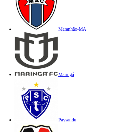
Maranhão-MA
Maringá
Paysandu