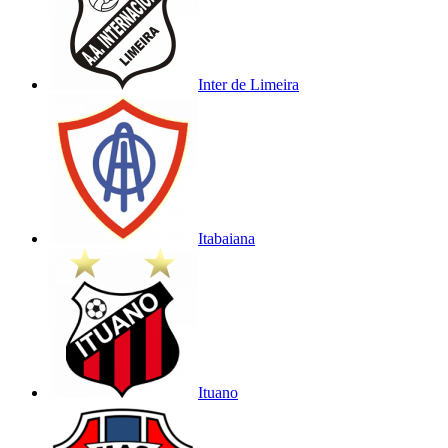
Inter de Limeira
Itabaiana
Ituano