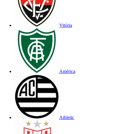
Vitória
América
Athletic