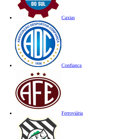
Caxias
Confiança
Ferroviária