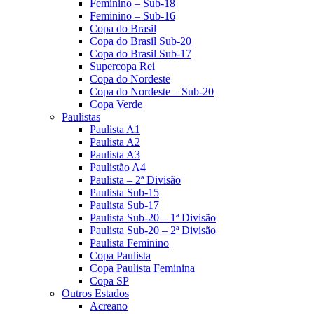
Feminino – Sub-18
Feminino – Sub-16
Copa do Brasil
Copa do Brasil Sub-20
Copa do Brasil Sub-17
Supercopa Rei
Copa do Nordeste
Copa do Nordeste – Sub-20
Copa Verde
Paulistas
Paulista A1
Paulista A2
Paulista A3
Paulistão A4
Paulista – 2ª Divisão
Paulista Sub-15
Paulista Sub-17
Paulista Sub-20 – 1ª Divisão
Paulista Sub-20 – 2ª Divisão
Paulista Feminino
Copa Paulista
Copa Paulista Feminina
Copa SP
Outros Estados
Acreano