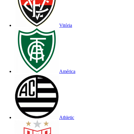
Vitória
América
Athletic