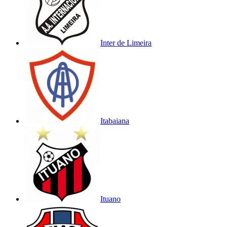
Inter de Limeira
Itabaiana
Ituano