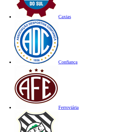
Caxias
Confiança
Ferroviária