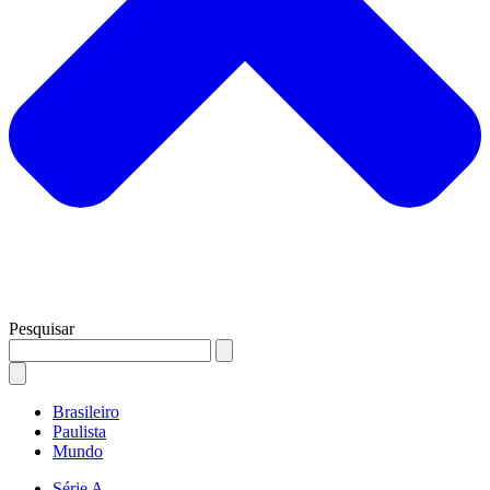
Pesquisar
Brasileiro
Paulista
Mundo
Série A