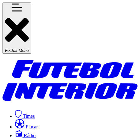
Fechar Menu
Times
Placar
Rádio