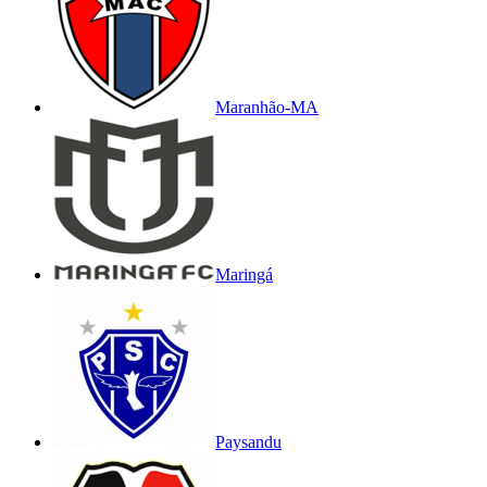
Maranhão-MA
Maringá
Paysandu