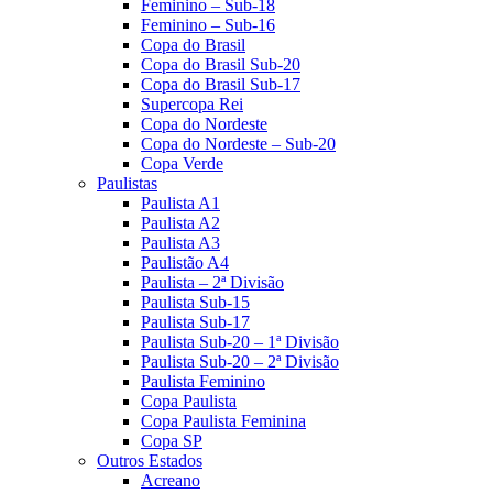
Feminino – Sub-18
Feminino – Sub-16
Copa do Brasil
Copa do Brasil Sub-20
Copa do Brasil Sub-17
Supercopa Rei
Copa do Nordeste
Copa do Nordeste – Sub-20
Copa Verde
Paulistas
Paulista A1
Paulista A2
Paulista A3
Paulistão A4
Paulista – 2ª Divisão
Paulista Sub-15
Paulista Sub-17
Paulista Sub-20 – 1ª Divisão
Paulista Sub-20 – 2ª Divisão
Paulista Feminino
Copa Paulista
Copa Paulista Feminina
Copa SP
Outros Estados
Acreano