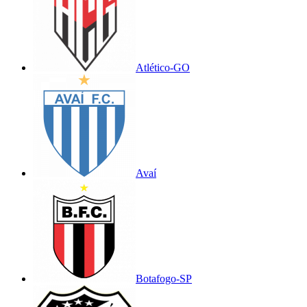
Atlético-GO
Avaí
Botafogo-SP