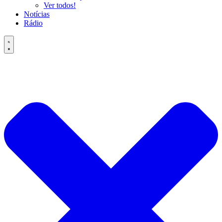
Ver todos!
Notícias
Rádio