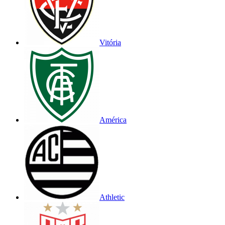
Vitória
América
Athletic