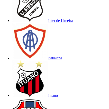
Inter de Limeira
Itabaiana
Ituano