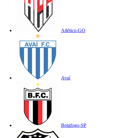
Atlético-GO
Avaí
Botafogo-SP