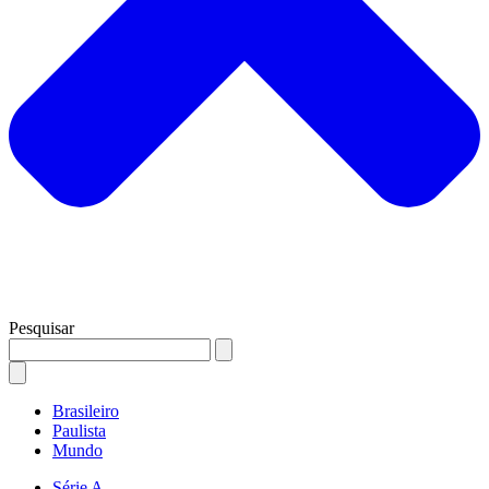
Pesquisar
Brasileiro
Paulista
Mundo
Série A