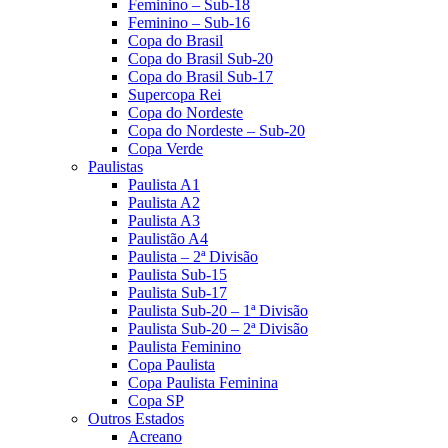
Feminino – Sub-18
Feminino – Sub-16
Copa do Brasil
Copa do Brasil Sub-20
Copa do Brasil Sub-17
Supercopa Rei
Copa do Nordeste
Copa do Nordeste – Sub-20
Copa Verde
Paulistas
Paulista A1
Paulista A2
Paulista A3
Paulistão A4
Paulista – 2ª Divisão
Paulista Sub-15
Paulista Sub-17
Paulista Sub-20 – 1ª Divisão
Paulista Sub-20 – 2ª Divisão
Paulista Feminino
Copa Paulista
Copa Paulista Feminina
Copa SP
Outros Estados
Acreano