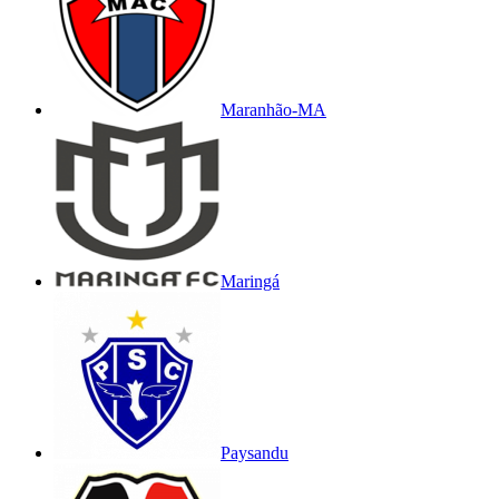
Maranhão-MA
Maringá
Paysandu