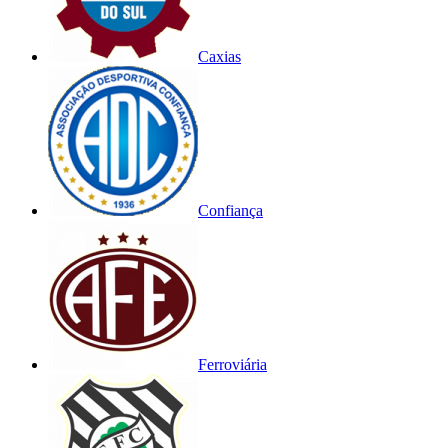
Caxias
Confiança
Ferroviária