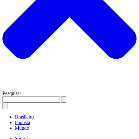
Pesquisar
Brasileiro
Paulista
Mundo
Série A