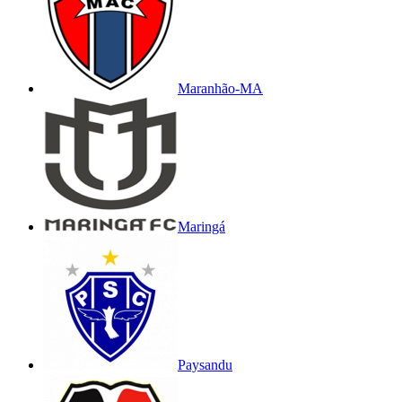
Maranhão-MA
Maringá
Paysandu