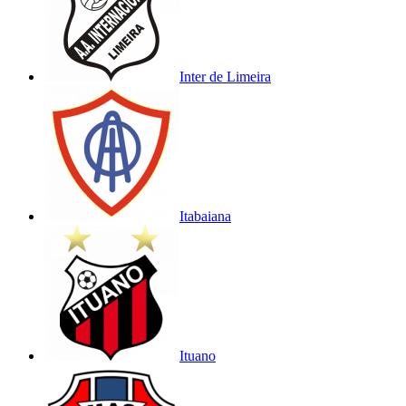
Inter de Limeira
Itabaiana
Ituano