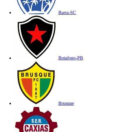
Barra-SC
Botafogo-PB
Brusque