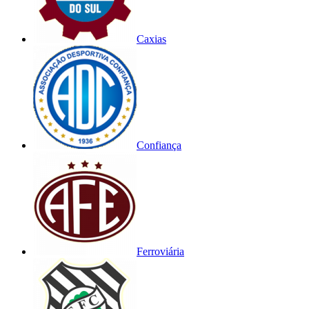
Caxias
Confiança
Ferroviária