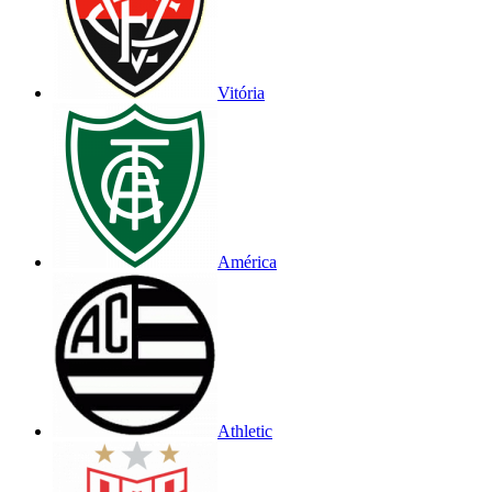
Vitória
América
Athletic