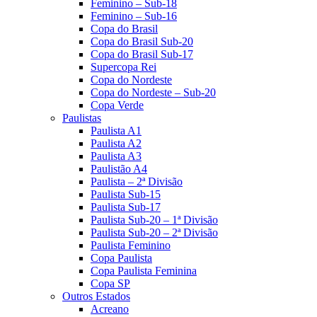
Feminino – Sub-18
Feminino – Sub-16
Copa do Brasil
Copa do Brasil Sub-20
Copa do Brasil Sub-17
Supercopa Rei
Copa do Nordeste
Copa do Nordeste – Sub-20
Copa Verde
Paulistas
Paulista A1
Paulista A2
Paulista A3
Paulistão A4
Paulista – 2ª Divisão
Paulista Sub-15
Paulista Sub-17
Paulista Sub-20 – 1ª Divisão
Paulista Sub-20 – 2ª Divisão
Paulista Feminino
Copa Paulista
Copa Paulista Feminina
Copa SP
Outros Estados
Acreano