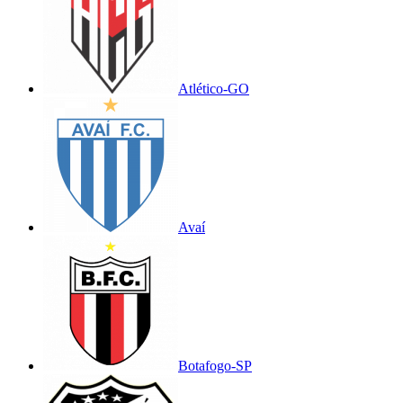
Atlético-GO
Avaí
Botafogo-SP