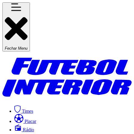
Fechar Menu
Times
Placar
Rádio