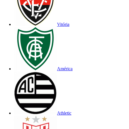
Vitória
América
Athletic