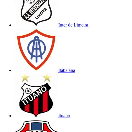
Inter de Limeira
Itabaiana
Ituano