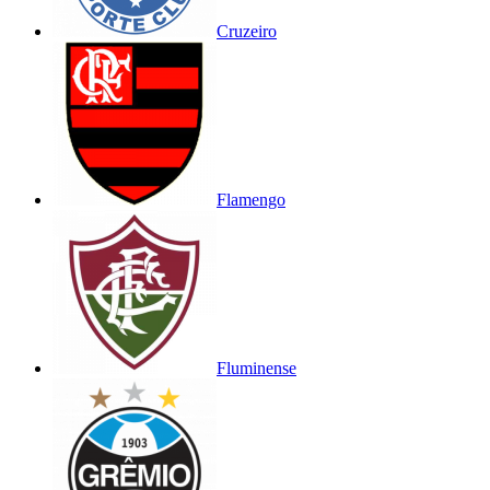
Cruzeiro
Flamengo
Fluminense