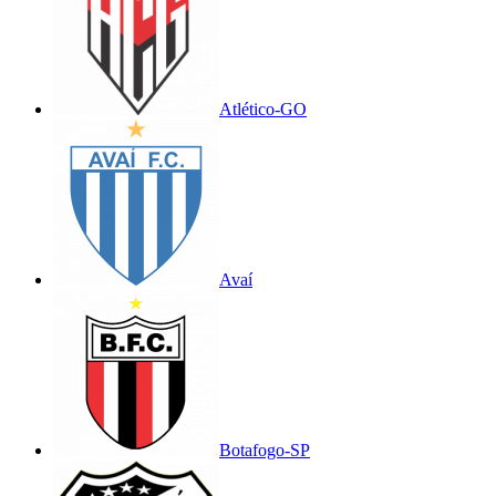
Atlético-GO
Avaí
Botafogo-SP