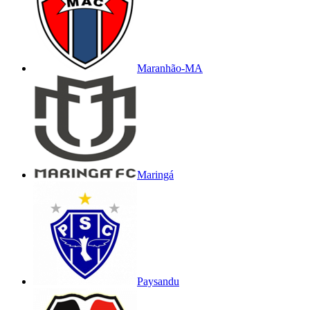
Maranhão-MA
Maringá
Paysandu