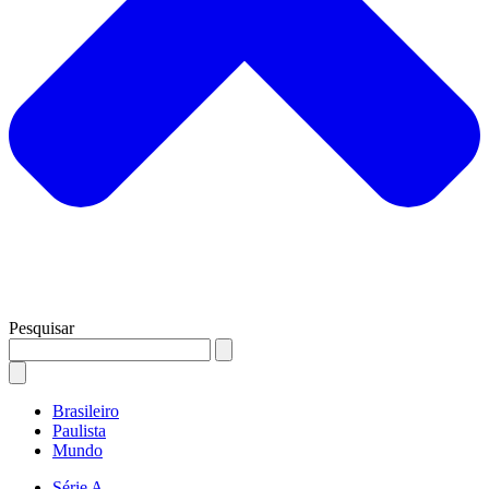
Pesquisar
Brasileiro
Paulista
Mundo
Série A