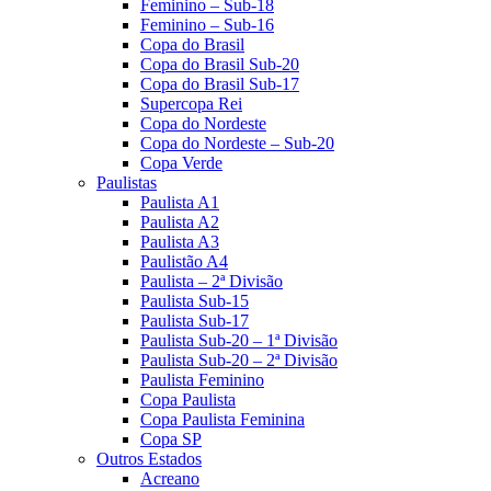
Feminino – Sub-18
Feminino – Sub-16
Copa do Brasil
Copa do Brasil Sub-20
Copa do Brasil Sub-17
Supercopa Rei
Copa do Nordeste
Copa do Nordeste – Sub-20
Copa Verde
Paulistas
Paulista A1
Paulista A2
Paulista A3
Paulistão A4
Paulista – 2ª Divisão
Paulista Sub-15
Paulista Sub-17
Paulista Sub-20 – 1ª Divisão
Paulista Sub-20 – 2ª Divisão
Paulista Feminino
Copa Paulista
Copa Paulista Feminina
Copa SP
Outros Estados
Acreano