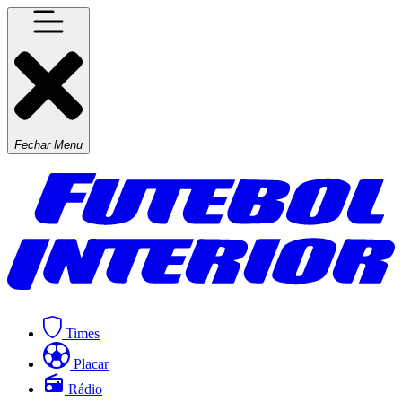
Fechar Menu
Times
Placar
Rádio