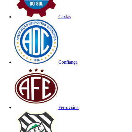
Caxias
Confiança
Ferroviária