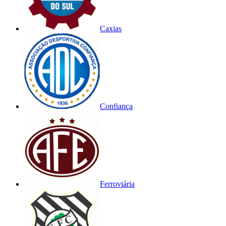
Caxias
Confiança
Ferroviária