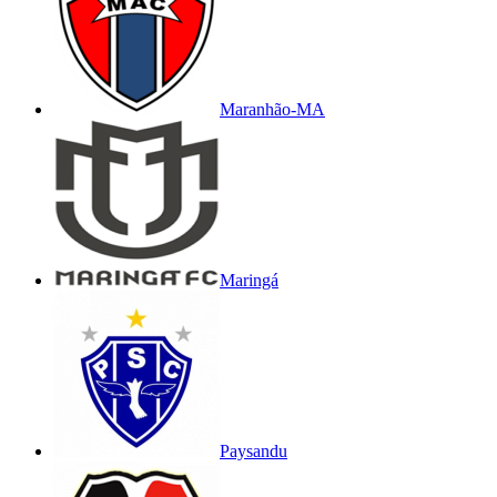
Maranhão-MA
Maringá
Paysandu