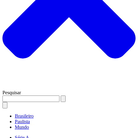
Pesquisar
Brasileiro
Paulista
Mundo
Série A