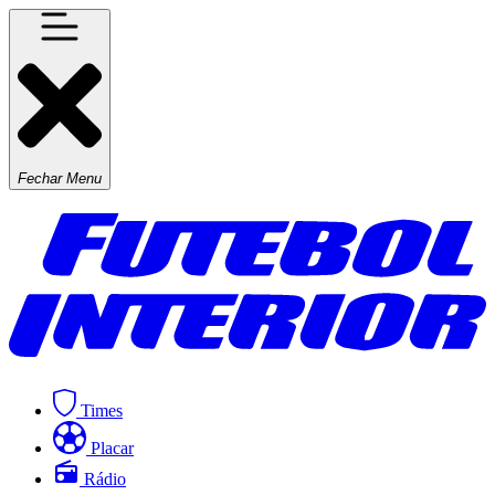
Fechar Menu
Times
Placar
Rádio