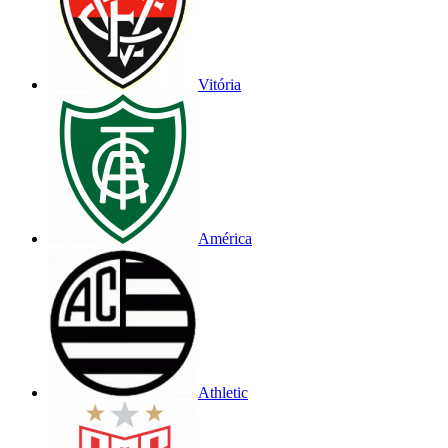
Vitória
América
Athletic