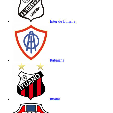
Inter de Limeira
Itabaiana
Ituano