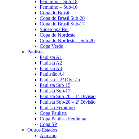
Feminino – Sub-18
Feminino – Sub-16
Copa do Brasil
Copa do Brasil Sub-20
Copa do Brasil Sub-17
Supercopa Rei
Copa do Nordeste
Copa do Nordeste – Sub-20
Copa Verde
Paulistas
Paulista A1
Paulista A2
Paulista A3
Paulistão A4
Paulista – 2ª Divisão
Paulista Sub-15
Paulista Sub-17
Paulista Sub-20 – 1ª Divisão
Paulista Sub-20 – 2ª Divisão
Paulista Feminino
Copa Paulista
Copa Paulista Feminina
Copa SP
Outros Estados
Acreano