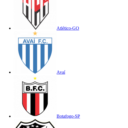
Atlético-GO
Avaí
Botafogo-SP