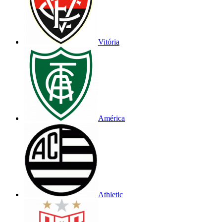
Vitória
América
Athletic