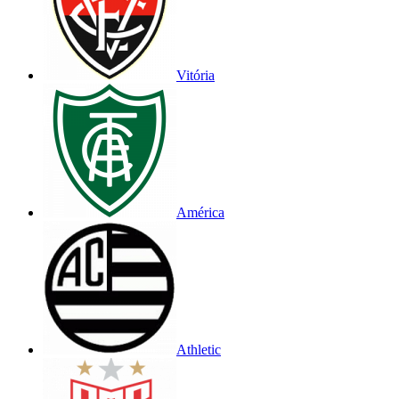
Vitória
América
Athletic