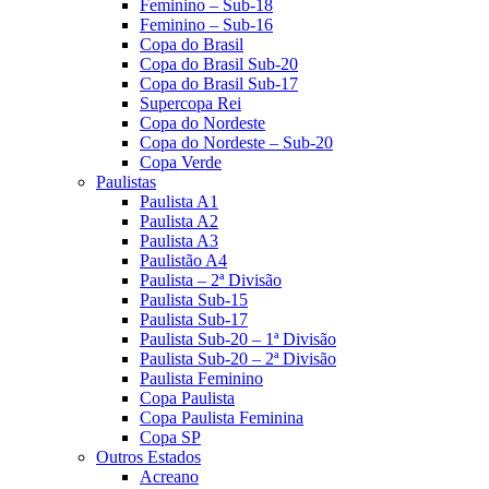
Feminino – Sub-18
Feminino – Sub-16
Copa do Brasil
Copa do Brasil Sub-20
Copa do Brasil Sub-17
Supercopa Rei
Copa do Nordeste
Copa do Nordeste – Sub-20
Copa Verde
Paulistas
Paulista A1
Paulista A2
Paulista A3
Paulistão A4
Paulista – 2ª Divisão
Paulista Sub-15
Paulista Sub-17
Paulista Sub-20 – 1ª Divisão
Paulista Sub-20 – 2ª Divisão
Paulista Feminino
Copa Paulista
Copa Paulista Feminina
Copa SP
Outros Estados
Acreano