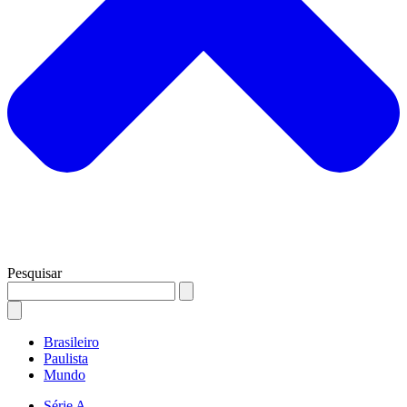
Pesquisar
Brasileiro
Paulista
Mundo
Série A