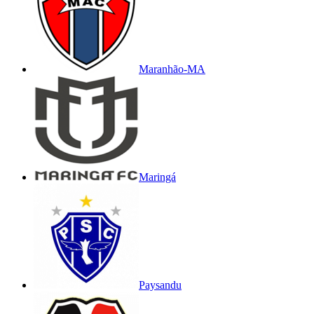
Maranhão-MA
Maringá
Paysandu