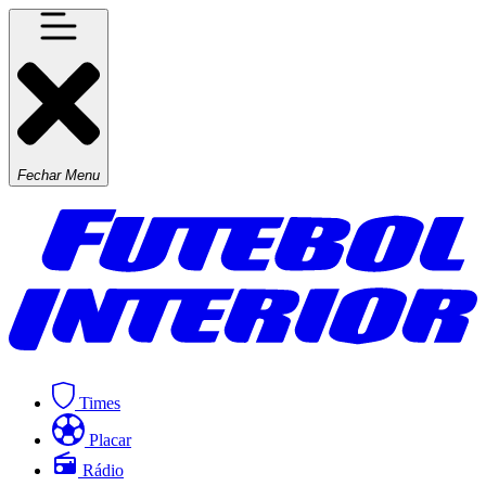
Fechar Menu
Times
Placar
Rádio