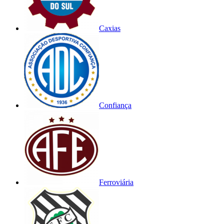
Caxias
Confiança
Ferroviária