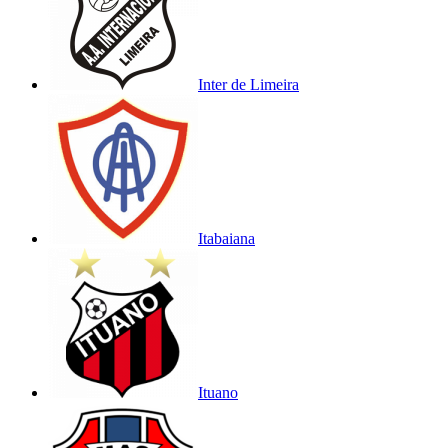
Inter de Limeira
Itabaiana
Ituano