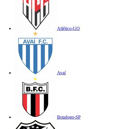
Atlético-GO
Avaí
Botafogo-SP