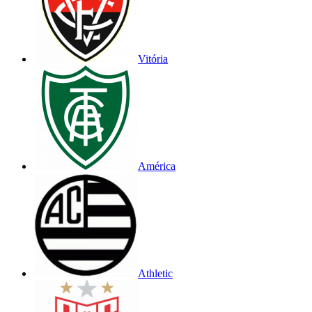
Vitória
América
Athletic