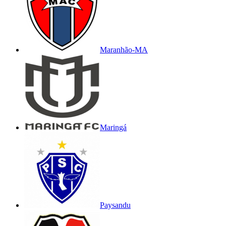
Maranhão-MA
Maringá
Paysandu