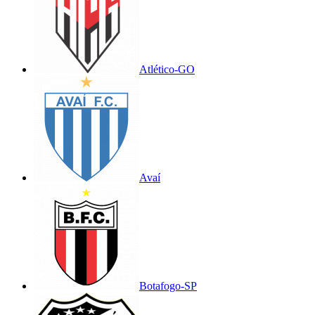
Atlético-GO
Avaí
Botafogo-SP