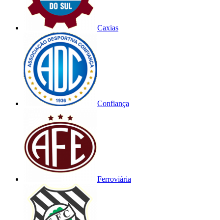
Caxias
Confiança
Ferroviária