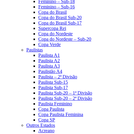
Feminino – Sub-18
Feminino – Sub-16
Copa do Brasil
Copa do Brasil Sub-20
Copa do Brasil Sub-17
Supercopa Rei
Copa do Nordeste
Copa do Nordeste – Sub-20
Copa Verde
Paulistas
Paulista A1
Paulista A2
Paulista A3
Paulistão A4
Paulista – 2ª Divisão
Paulista Sub-15
Paulista Sub-17
Paulista Sub-20 – 1ª Divisão
Paulista Sub-20 – 2ª Divisão
Paulista Feminino
Copa Paulista
Copa Paulista Feminina
Copa SP
Outros Estados
Acreano