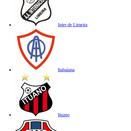
Inter de Limeira
Itabaiana
Ituano