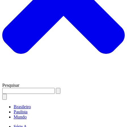
Pesquisar
Brasileiro
Paulista
Mundo
Série A