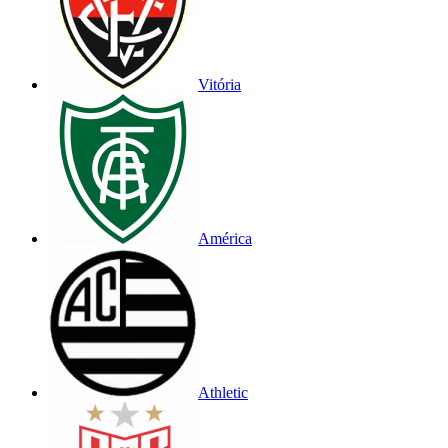
Vitória
América
Athletic