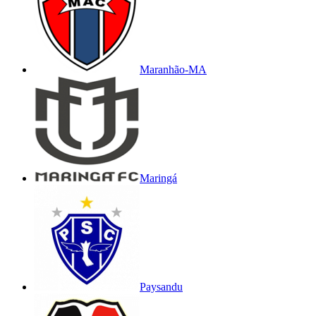
Maranhão-MA
Maringá
Paysandu