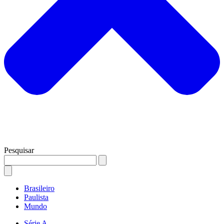
Pesquisar
Brasileiro
Paulista
Mundo
Série A