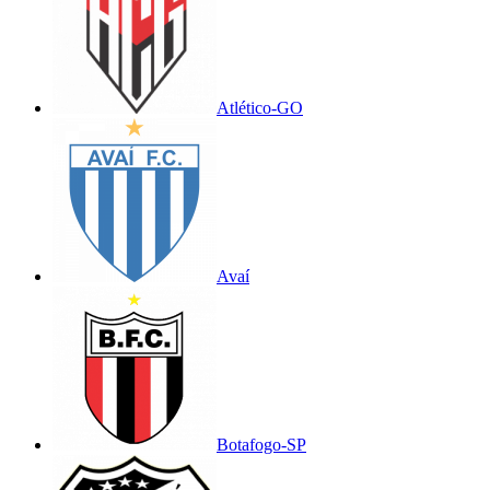
Atlético-GO
Avaí
Botafogo-SP