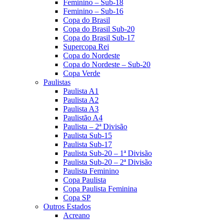
Feminino – Sub-18
Feminino – Sub-16
Copa do Brasil
Copa do Brasil Sub-20
Copa do Brasil Sub-17
Supercopa Rei
Copa do Nordeste
Copa do Nordeste – Sub-20
Copa Verde
Paulistas
Paulista A1
Paulista A2
Paulista A3
Paulistão A4
Paulista – 2ª Divisão
Paulista Sub-15
Paulista Sub-17
Paulista Sub-20 – 1ª Divisão
Paulista Sub-20 – 2ª Divisão
Paulista Feminino
Copa Paulista
Copa Paulista Feminina
Copa SP
Outros Estados
Acreano