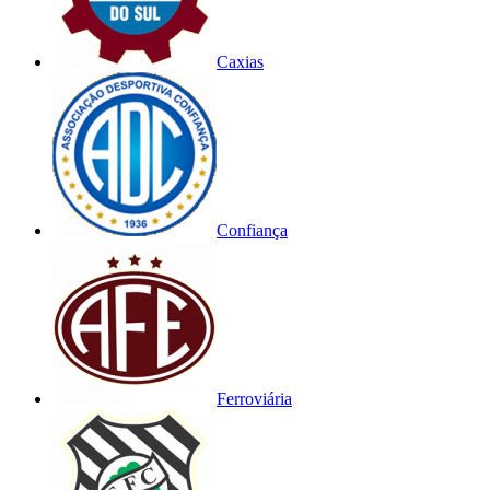
Caxias
Confiança
Ferroviária