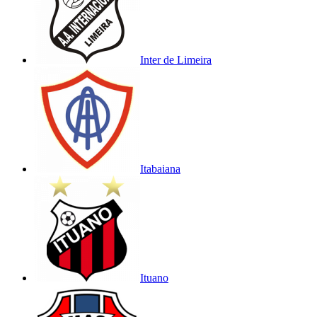
Inter de Limeira
Itabaiana
Ituano