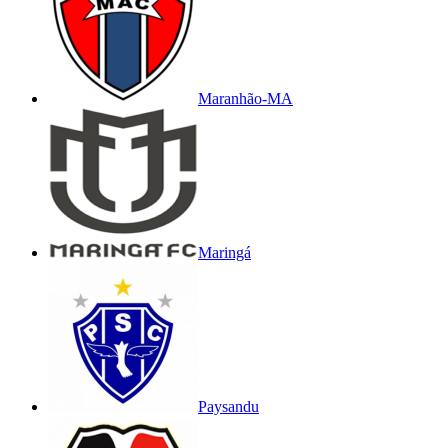
Maranhão-MA
Maringá
Paysandu