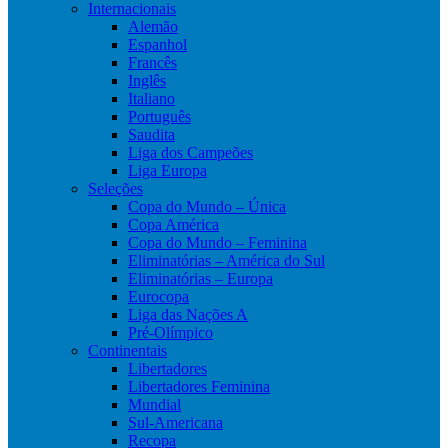
Internacionais
Alemão
Espanhol
Francês
Inglês
Italiano
Português
Saudita
Liga dos Campeões
Liga Europa
Seleções
Copa do Mundo – Única
Copa América
Copa do Mundo – Feminina
Eliminatórias – América do Sul
Eliminatórias – Europa
Eurocopa
Liga das Nações A
Pré-Olímpico
Continentais
Libertadores
Libertadores Feminina
Mundial
Sul-Americana
Recopa