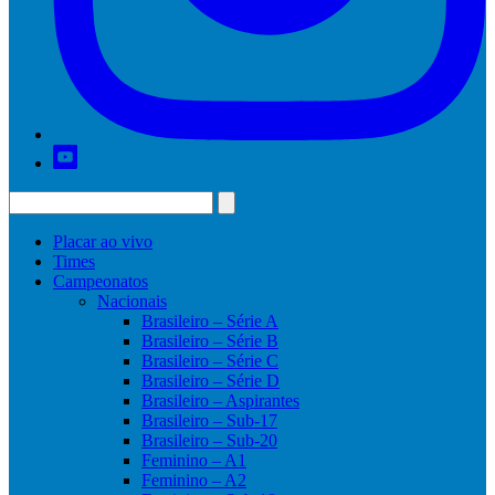
Placar ao vivo
Times
Campeonatos
Nacionais
Brasileiro – Série A
Brasileiro – Série B
Brasileiro – Série C
Brasileiro – Série D
Brasileiro – Aspirantes
Brasileiro – Sub-17
Brasileiro – Sub-20
Feminino – A1
Feminino – A2