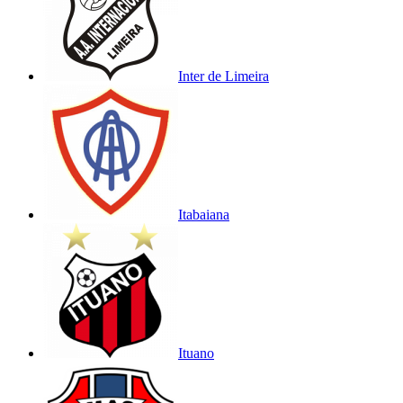
Inter de Limeira
Itabaiana
Ituano