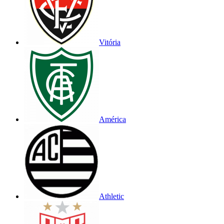
Vitória
América
Athletic