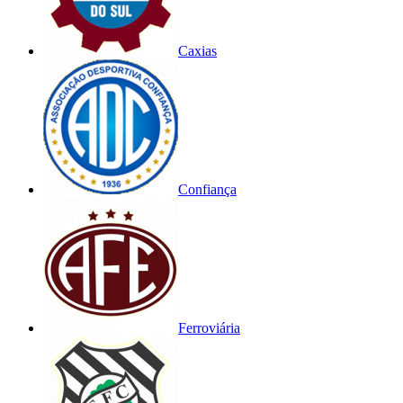
Caxias
Confiança
Ferroviária