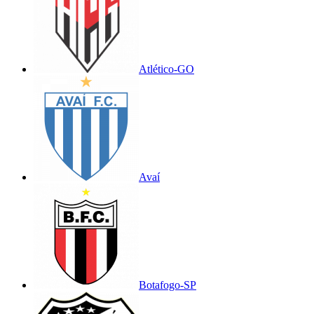
Atlético-GO
Avaí
Botafogo-SP