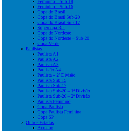
Feminino – Sub-18
Feminino – Sub-16
Copa do Brasil
Copa do Brasil Sub-20
Copa do Brasil Sub-17
Supercopa Rei
Copa do Nordeste
Copa do Nordeste – Sub-20
Copa Verde
Paulistas
Paulista A1
Paulista A2
Paulista A3
Paulistão A4
Paulista – 2ª Divisão
Paulista Sub-15
Paulista Sub-17
Paulista Sub-20 – 1ª Divisão
Paulista Sub-20 – 2ª Divisão
Paulista Feminino
Copa Paulista
Copa Paulista Feminina
Copa SP
Outros Estados
Acreano