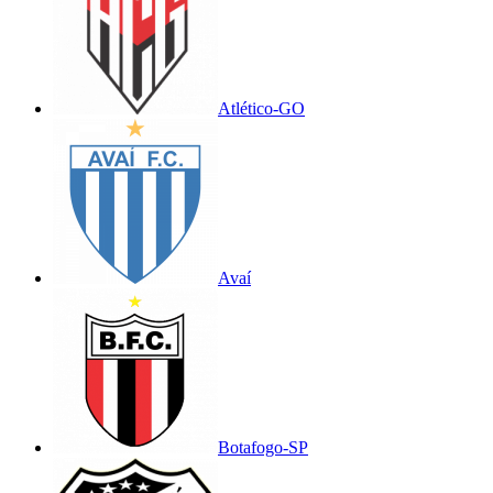
Atlético-GO
Avaí
Botafogo-SP