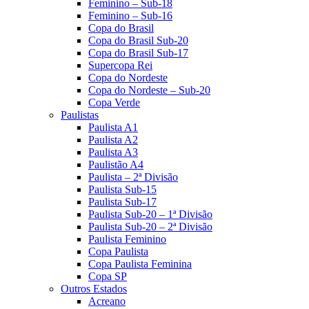
Feminino – Sub-18
Feminino – Sub-16
Copa do Brasil
Copa do Brasil Sub-20
Copa do Brasil Sub-17
Supercopa Rei
Copa do Nordeste
Copa do Nordeste – Sub-20
Copa Verde
Paulistas
Paulista A1
Paulista A2
Paulista A3
Paulistão A4
Paulista – 2ª Divisão
Paulista Sub-15
Paulista Sub-17
Paulista Sub-20 – 1ª Divisão
Paulista Sub-20 – 2ª Divisão
Paulista Feminino
Copa Paulista
Copa Paulista Feminina
Copa SP
Outros Estados
Acreano