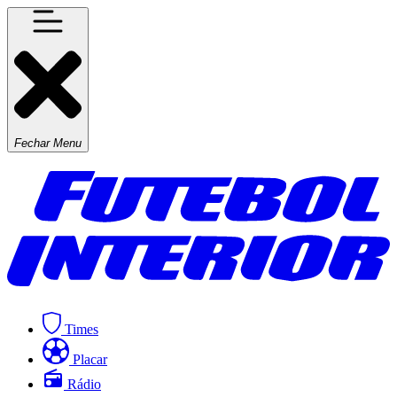
Fechar Menu
Times
Placar
Rádio