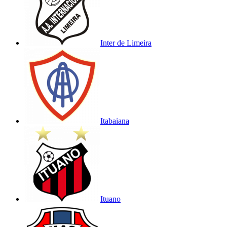
Inter de Limeira
Itabaiana
Ituano