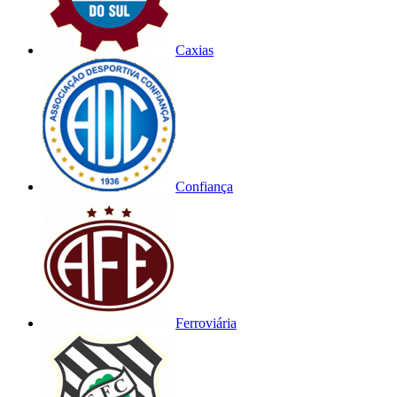
Caxias
Confiança
Ferroviária