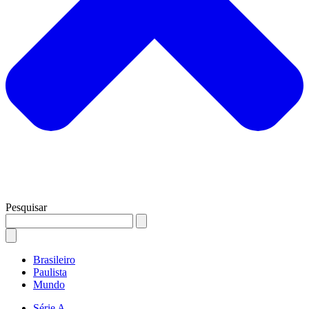
Pesquisar
Brasileiro
Paulista
Mundo
Série A