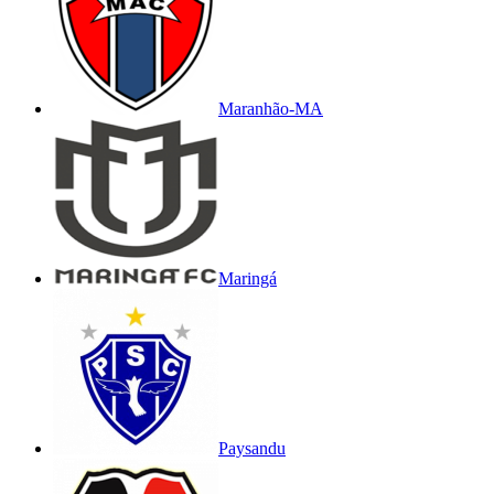
Maranhão-MA
Maringá
Paysandu