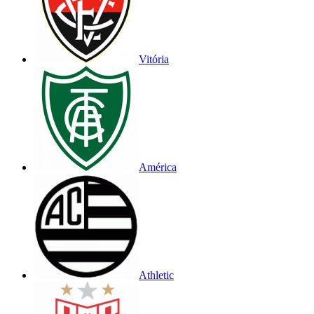
Vitória
América
Athletic