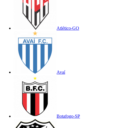
Atlético-GO
Avaí
Botafogo-SP