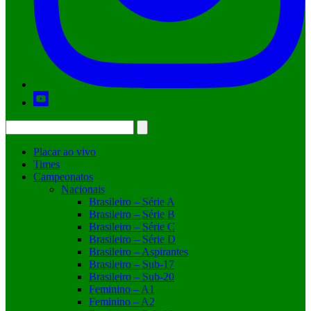
Placar ao vivo
Times
Campeonatos
Nacionais
Brasileiro – Série A
Brasileiro – Série B
Brasileiro – Série C
Brasileiro – Série D
Brasileiro – Aspirantes
Brasileiro – Sub-17
Brasileiro – Sub-20
Feminino – A1
Feminino – A2