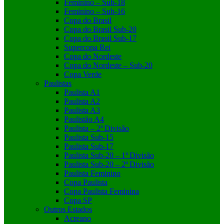
Feminino – Sub-18
Feminino – Sub-16
Copa do Brasil
Copa do Brasil Sub-20
Copa do Brasil Sub-17
Supercopa Rei
Copa do Nordeste
Copa do Nordeste – Sub-20
Copa Verde
Paulistas
Paulista A1
Paulista A2
Paulista A3
Paulistão A4
Paulista – 2ª Divisão
Paulista Sub-15
Paulista Sub-17
Paulista Sub-20 – 1ª Divisão
Paulista Sub-20 – 2ª Divisão
Paulista Feminino
Copa Paulista
Copa Paulista Feminina
Copa SP
Outros Estados
Acreano