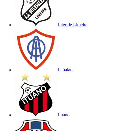
Inter de Limeira
Itabaiana
Ituano