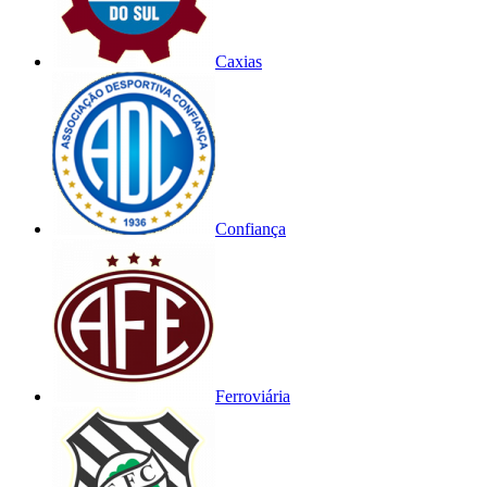
Caxias
Confiança
Ferroviária