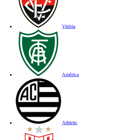
Vitória
América
Athletic