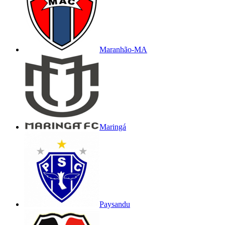
Maranhão-MA
Maringá
Paysandu