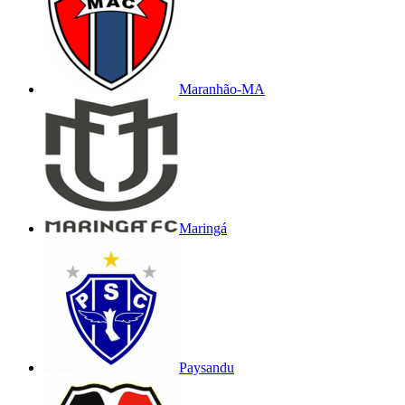
Maranhão-MA
Maringá
Paysandu