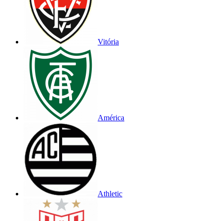
Vitória
América
Athletic