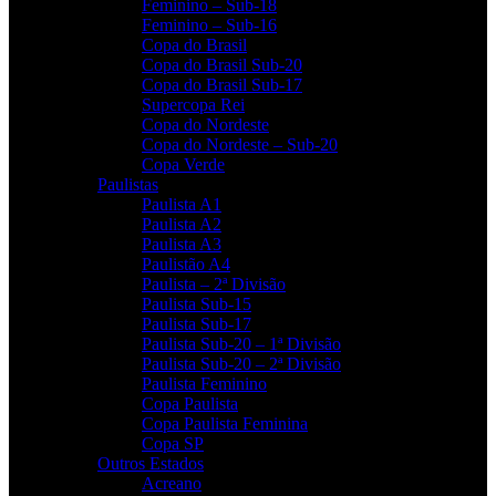
Feminino – Sub-18
Feminino – Sub-16
Copa do Brasil
Copa do Brasil Sub-20
Copa do Brasil Sub-17
Supercopa Rei
Copa do Nordeste
Copa do Nordeste – Sub-20
Copa Verde
Paulistas
Paulista A1
Paulista A2
Paulista A3
Paulistão A4
Paulista – 2ª Divisão
Paulista Sub-15
Paulista Sub-17
Paulista Sub-20 – 1ª Divisão
Paulista Sub-20 – 2ª Divisão
Paulista Feminino
Copa Paulista
Copa Paulista Feminina
Copa SP
Outros Estados
Acreano