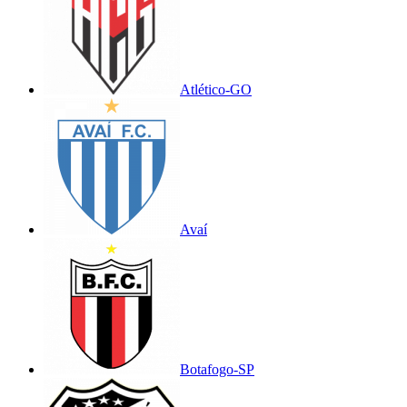
Atlético-GO
Avaí
Botafogo-SP