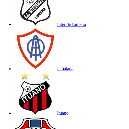
Inter de Limeira
Itabaiana
Ituano