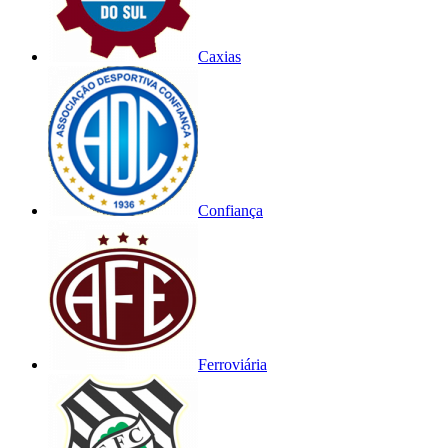
Caxias
Confiança
Ferroviária