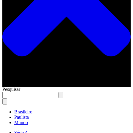
Pesquisar
Brasileiro
Paulista
Mundo
Série A