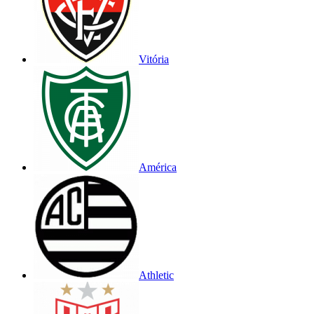
Vitória
América
Athletic