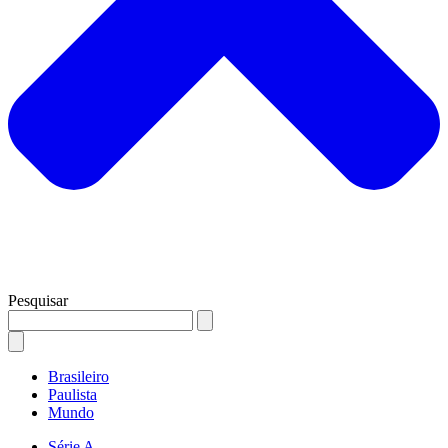
Pesquisar
Brasileiro
Paulista
Mundo
Série A