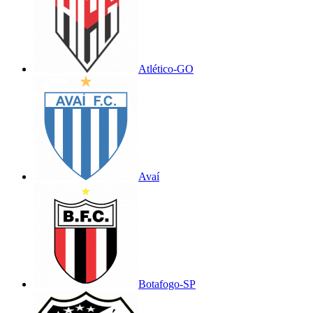
Atlético-GO
Avaí
Botafogo-SP