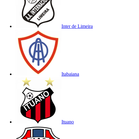
Inter de Limeira
Itabaiana
Ituano