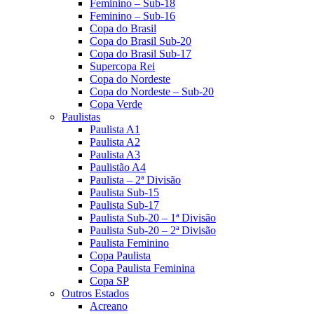
Feminino – Sub-18
Feminino – Sub-16
Copa do Brasil
Copa do Brasil Sub-20
Copa do Brasil Sub-17
Supercopa Rei
Copa do Nordeste
Copa do Nordeste – Sub-20
Copa Verde
Paulistas
Paulista A1
Paulista A2
Paulista A3
Paulistão A4
Paulista – 2ª Divisão
Paulista Sub-15
Paulista Sub-17
Paulista Sub-20 – 1ª Divisão
Paulista Sub-20 – 2ª Divisão
Paulista Feminino
Copa Paulista
Copa Paulista Feminina
Copa SP
Outros Estados
Acreano