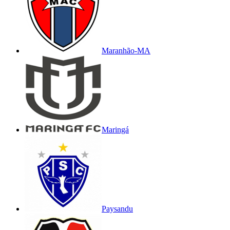
Maranhão-MA
Maringá
Paysandu