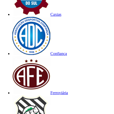
Caxias
Confiança
Ferroviária