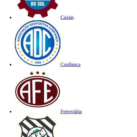
Caxias
Confiança
Ferroviária