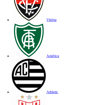
Vitória
América
Athletic