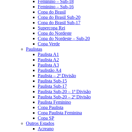
Feminino – Sub-18
Feminino – Sub-16
Copa do Brasil
Copa do Brasil Sub-20
Copa do Brasil Sub-17
Supercopa Rei
Copa do Nordeste
Copa do Nordeste – Sub-20
Copa Verde
Paulistas
Paulista A1
Paulista A2
Paulista A3
Paulistão A4
Paulista – 2ª Divisão
Paulista Sub-15
Paulista Sub-17
Paulista Sub-20 – 1ª Divisão
Paulista Sub-20 – 2ª Divisão
Paulista Feminino
Copa Paulista
Copa Paulista Feminina
Copa SP
Outros Estados
Acreano