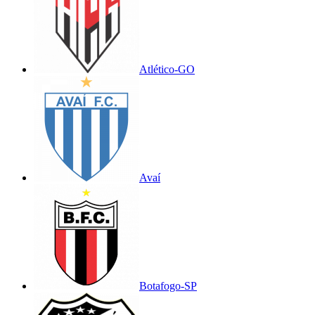
Atlético-GO
Avaí
Botafogo-SP