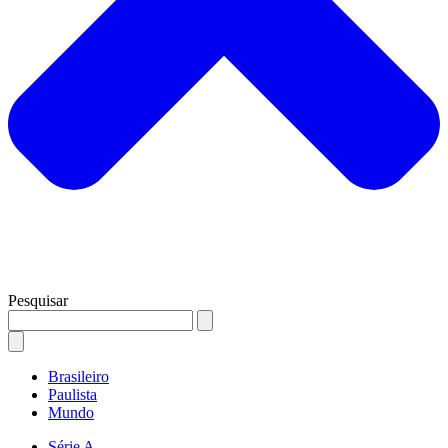
Pesquisar
Brasileiro
Paulista
Mundo
Série A