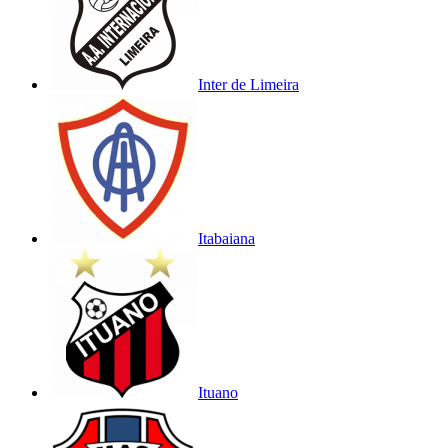
Inter de Limeira
Itabaiana
Ituano