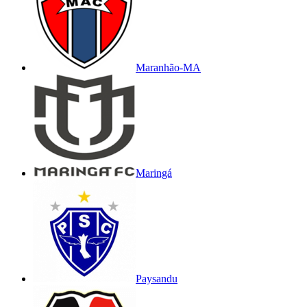
Maranhão-MA
Maringá
Paysandu