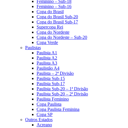
Feminino – Sub-18
Feminino – Sub-16
Copa do Brasil
Copa do Brasil Sub-20
Copa do Brasil Sub-17
Supercopa Rei
Copa do Nordeste
Copa do Nordeste – Sub-20
Copa Verde
Paulistas
Paulista A1
Paulista A2
Paulista A3
Paulistão A4
Paulista – 2ª Divisão
Paulista Sub-15
Paulista Sub-17
Paulista Sub-20 – 1ª Divisão
Paulista Sub-20 – 2ª Divisão
Paulista Feminino
Copa Paulista
Copa Paulista Feminina
Copa SP
Outros Estados
Acreano