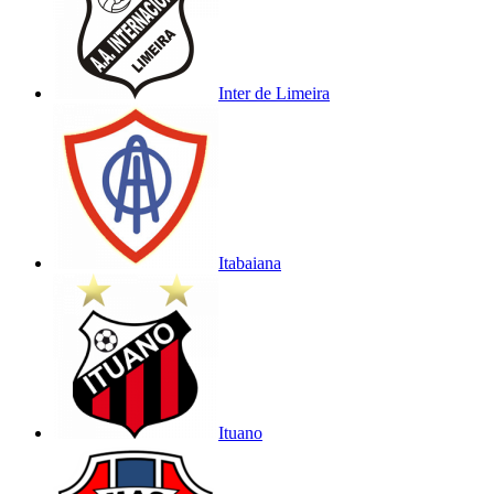
Inter de Limeira
Itabaiana
Ituano