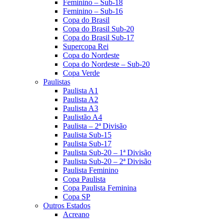
Feminino – Sub-18
Feminino – Sub-16
Copa do Brasil
Copa do Brasil Sub-20
Copa do Brasil Sub-17
Supercopa Rei
Copa do Nordeste
Copa do Nordeste – Sub-20
Copa Verde
Paulistas
Paulista A1
Paulista A2
Paulista A3
Paulistão A4
Paulista – 2ª Divisão
Paulista Sub-15
Paulista Sub-17
Paulista Sub-20 – 1ª Divisão
Paulista Sub-20 – 2ª Divisão
Paulista Feminino
Copa Paulista
Copa Paulista Feminina
Copa SP
Outros Estados
Acreano