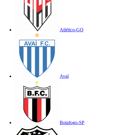
Atlético-GO
Avaí
Botafogo-SP