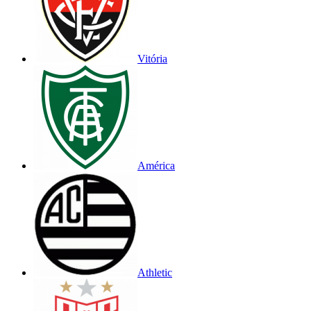
Vitória
América
Athletic