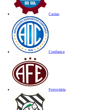
Caxias
Confiança
Ferroviária