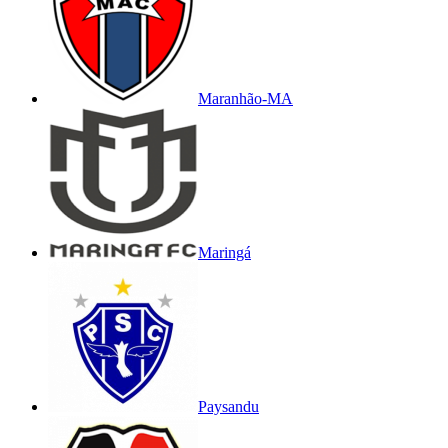
Maranhão-MA
Maringá
Paysandu