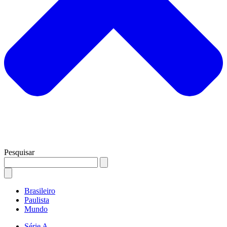
Pesquisar
Brasileiro
Paulista
Mundo
Série A