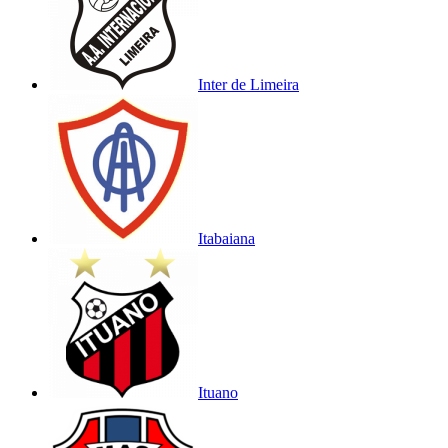
Inter de Limeira
Itabaiana
Ituano