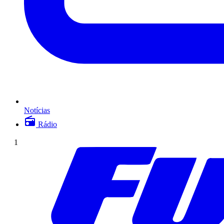
Notícias
Rádio
1