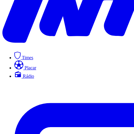
Times
Placar
Rádio