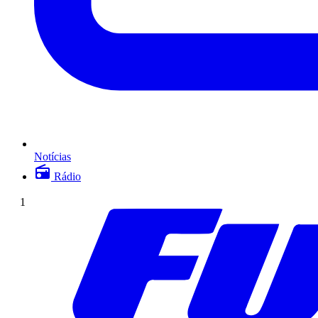
Notícias
Rádio
1