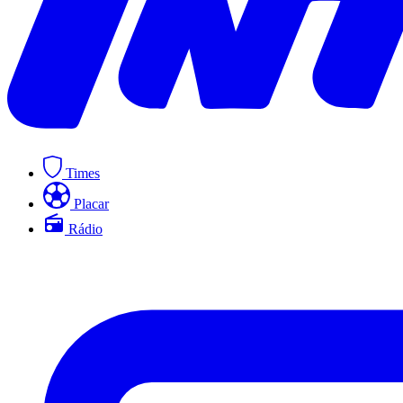
Times
Placar
Rádio