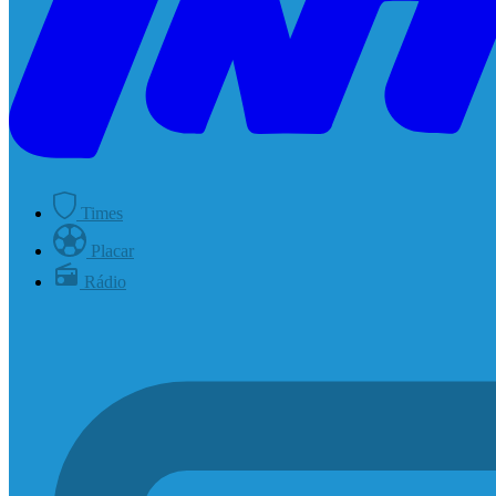
Times
Placar
Rádio