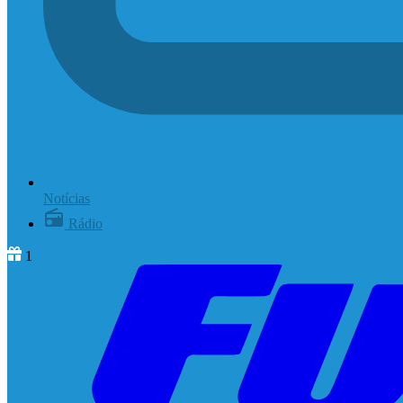
Notícias
Rádio
1