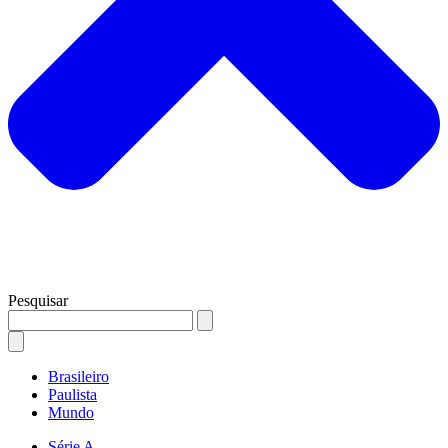
Pesquisar
Brasileiro
Paulista
Mundo
Série A