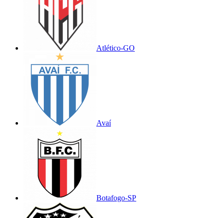
Atlético-GO
Avaí
Botafogo-SP