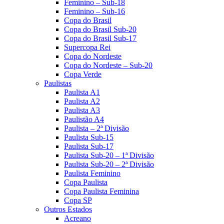
Feminino – Sub-18
Feminino – Sub-16
Copa do Brasil
Copa do Brasil Sub-20
Copa do Brasil Sub-17
Supercopa Rei
Copa do Nordeste
Copa do Nordeste – Sub-20
Copa Verde
Paulistas
Paulista A1
Paulista A2
Paulista A3
Paulistão A4
Paulista – 2ª Divisão
Paulista Sub-15
Paulista Sub-17
Paulista Sub-20 – 1ª Divisão
Paulista Sub-20 – 2ª Divisão
Paulista Feminino
Copa Paulista
Copa Paulista Feminina
Copa SP
Outros Estados
Acreano