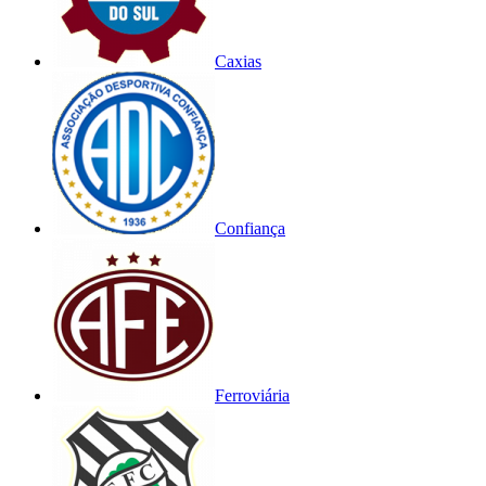
Caxias
Confiança
Ferroviária