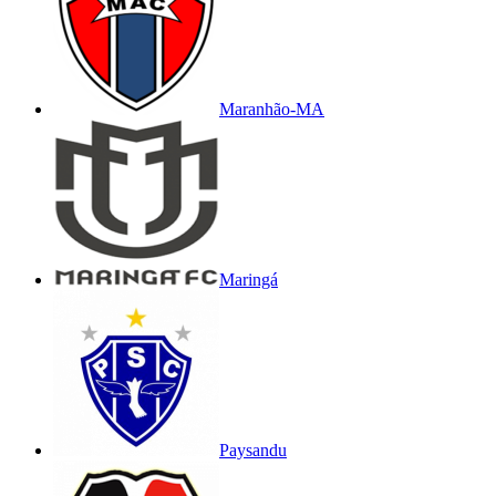
Maranhão-MA
Maringá
Paysandu