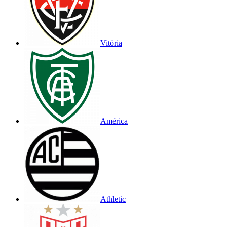
Vitória
América
Athletic