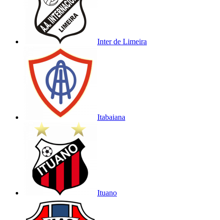
Inter de Limeira
Itabaiana
Ituano