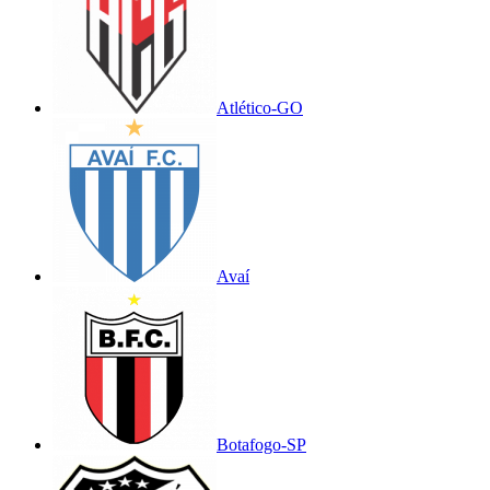
Atlético-GO
Avaí
Botafogo-SP