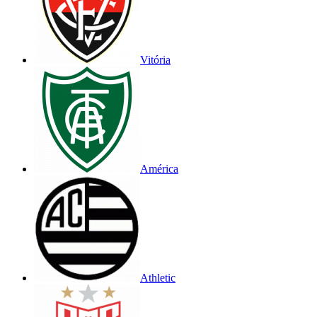
Vitória
América
Athletic