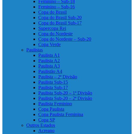
Feminino – Sub-18
Feminino – Sub-16
Copa do Brasil
Copa do Brasil Sub-20
Copa do Brasil Sub-17
Supercopa Rei
Copa do Nordeste
Copa do Nordeste – Sub-20
Copa Verde
Paulistas
Paulista A1
Paulista A2
Paulista A3
Paulistão A4
Paulista – 2ª Divisão
Paulista Sub-15
Paulista Sub-17
Paulista Sub-20 – 1ª Divisão
Paulista Sub-20 – 2ª Divisão
Paulista Feminino
Copa Paulista
Copa Paulista Feminina
Copa SP
Outros Estados
Acreano