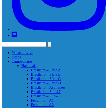
Placar ao vivo
Times
Campeonatos
Nacionais
Brasileiro – Série A
Brasileiro – Série B
Brasileiro – Série C
Brasileiro – Série D
Brasileiro – Aspirantes
Brasileiro – Sub-17
Brasileiro – Sub-20
Feminino – A1
Feminino – A2