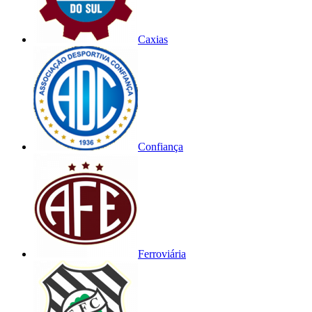
Caxias
Confiança
Ferroviária