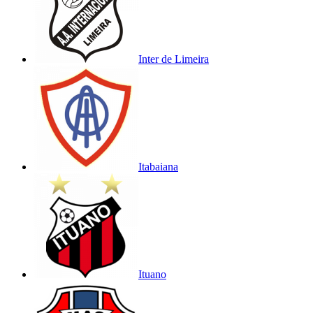
Inter de Limeira
Itabaiana
Ituano