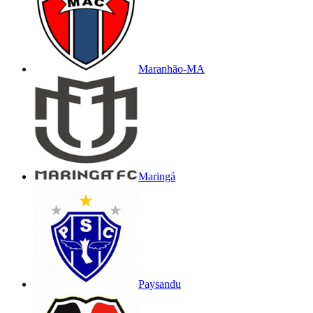
Maranhão-MA
Maringá
Paysandu