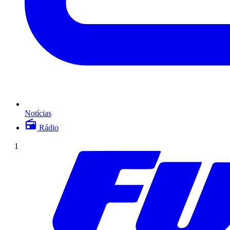
Notícias
Rádio
1