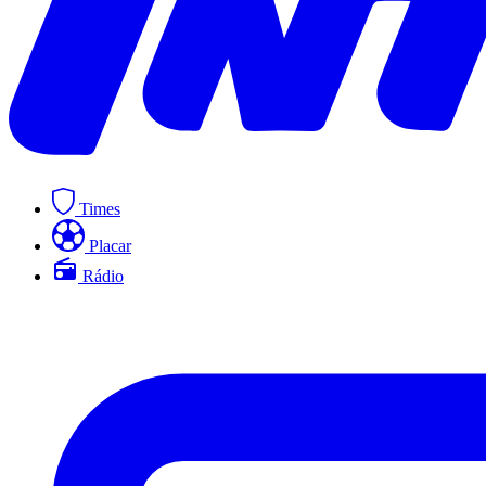
Times
Placar
Rádio