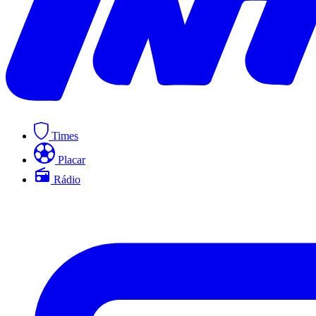
Times
Placar
Rádio