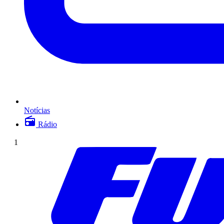
Notícias
Rádio
1