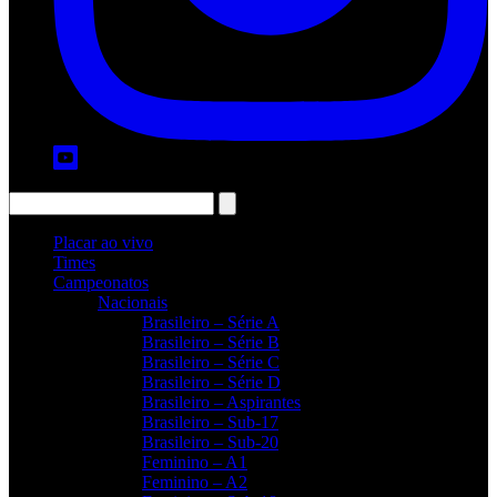
Placar ao vivo
Times
Campeonatos
Nacionais
Brasileiro – Série A
Brasileiro – Série B
Brasileiro – Série C
Brasileiro – Série D
Brasileiro – Aspirantes
Brasileiro – Sub-17
Brasileiro – Sub-20
Feminino – A1
Feminino – A2