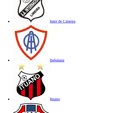
Inter de Limeira
Itabaiana
Ituano