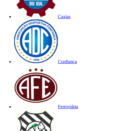
Caxias
Confiança
Ferroviária