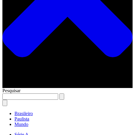
Pesquisar
Brasileiro
Paulista
Mundo
Série A