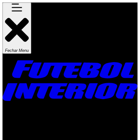
Fechar Menu
Times
Placar
Rádio