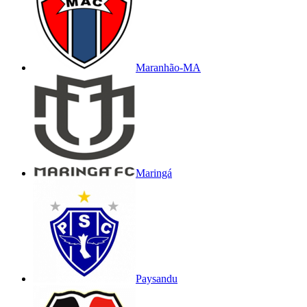
Maranhão-MA
Maringá
Paysandu