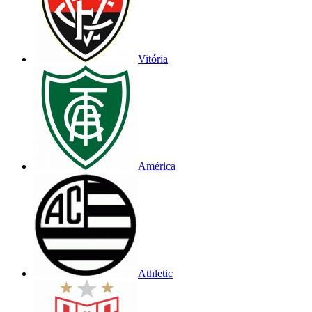
Vitória
América
Athletic