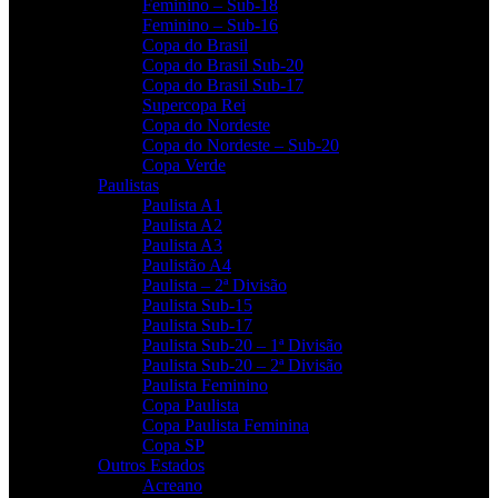
Feminino – Sub-18
Feminino – Sub-16
Copa do Brasil
Copa do Brasil Sub-20
Copa do Brasil Sub-17
Supercopa Rei
Copa do Nordeste
Copa do Nordeste – Sub-20
Copa Verde
Paulistas
Paulista A1
Paulista A2
Paulista A3
Paulistão A4
Paulista – 2ª Divisão
Paulista Sub-15
Paulista Sub-17
Paulista Sub-20 – 1ª Divisão
Paulista Sub-20 – 2ª Divisão
Paulista Feminino
Copa Paulista
Copa Paulista Feminina
Copa SP
Outros Estados
Acreano