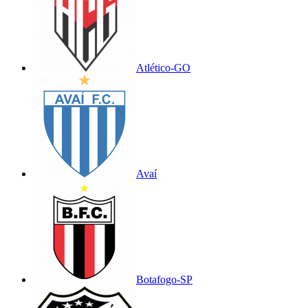
Atlético-GO
Avaí
Botafogo-SP