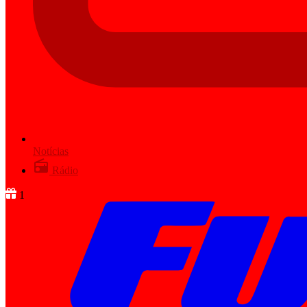
Notícias
Rádio
1