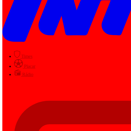
Times
Placar
Rádio