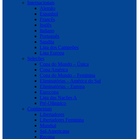
Internacionais
Alemão
Espanhol
Francês
Inglês
Italiano
Português
Saudita
Liga dos Campeões
Liga Europa
Seleções
Copa do Mundo – Única
Copa América
Copa do Mundo – Feminina
Eliminatórias – América do Sul
Eliminatórias – Europa
Eurocopa
Liga das Nações A
Pré-Olímpico
Continentais
Libertadores
Libertadores Feminina
Mundial
Sul-Americana
Recopa