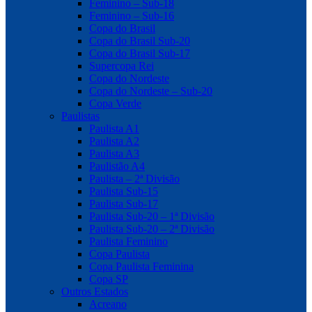
Feminino – Sub-18
Feminino – Sub-16
Copa do Brasil
Copa do Brasil Sub-20
Copa do Brasil Sub-17
Supercopa Rei
Copa do Nordeste
Copa do Nordeste – Sub-20
Copa Verde
Paulistas
Paulista A1
Paulista A2
Paulista A3
Paulistão A4
Paulista – 2ª Divisão
Paulista Sub-15
Paulista Sub-17
Paulista Sub-20 – 1ª Divisão
Paulista Sub-20 – 2ª Divisão
Paulista Feminino
Copa Paulista
Copa Paulista Feminina
Copa SP
Outros Estados
Acreano