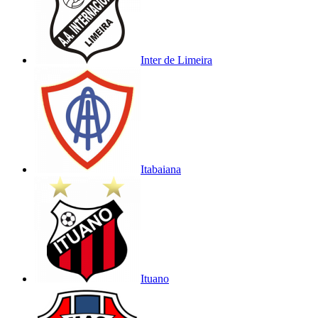
Inter de Limeira
Itabaiana
Ituano