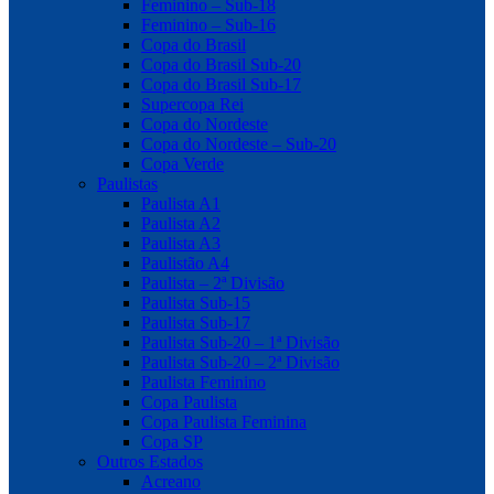
Feminino – Sub-18
Feminino – Sub-16
Copa do Brasil
Copa do Brasil Sub-20
Copa do Brasil Sub-17
Supercopa Rei
Copa do Nordeste
Copa do Nordeste – Sub-20
Copa Verde
Paulistas
Paulista A1
Paulista A2
Paulista A3
Paulistão A4
Paulista – 2ª Divisão
Paulista Sub-15
Paulista Sub-17
Paulista Sub-20 – 1ª Divisão
Paulista Sub-20 – 2ª Divisão
Paulista Feminino
Copa Paulista
Copa Paulista Feminina
Copa SP
Outros Estados
Acreano