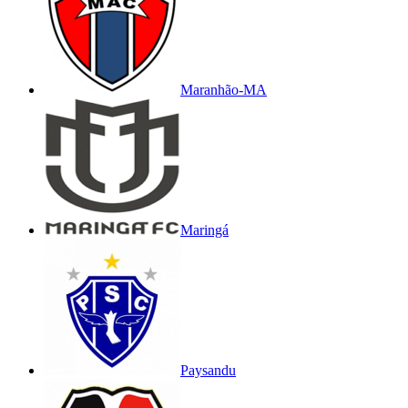
Maranhão-MA
Maringá
Paysandu