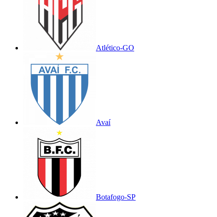
Atlético-GO
Avaí
Botafogo-SP