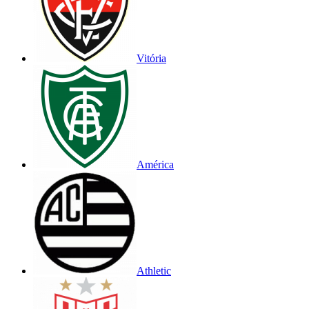
Vitória
América
Athletic