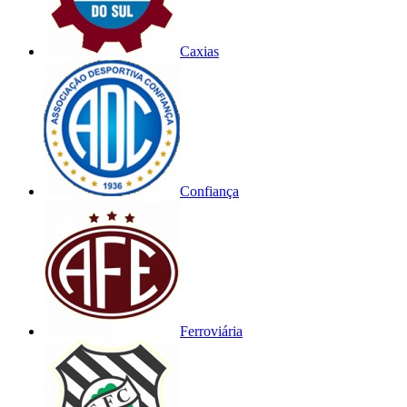
Caxias
Confiança
Ferroviária