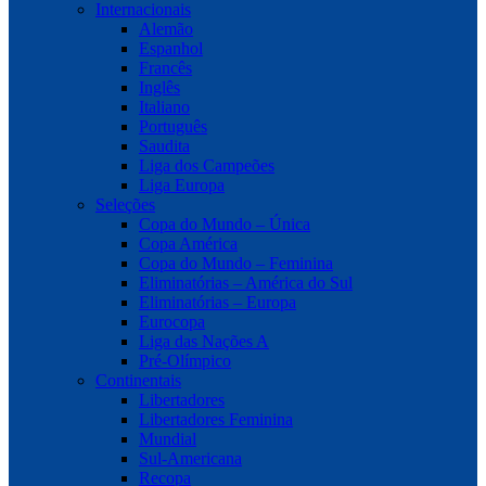
Internacionais
Alemão
Espanhol
Francês
Inglês
Italiano
Português
Saudita
Liga dos Campeões
Liga Europa
Seleções
Copa do Mundo – Única
Copa América
Copa do Mundo – Feminina
Eliminatórias – América do Sul
Eliminatórias – Europa
Eurocopa
Liga das Nações A
Pré-Olímpico
Continentais
Libertadores
Libertadores Feminina
Mundial
Sul-Americana
Recopa