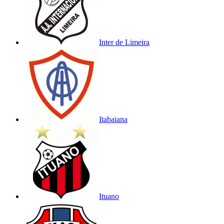
Inter de Limeira
Itabaiana
Ituano