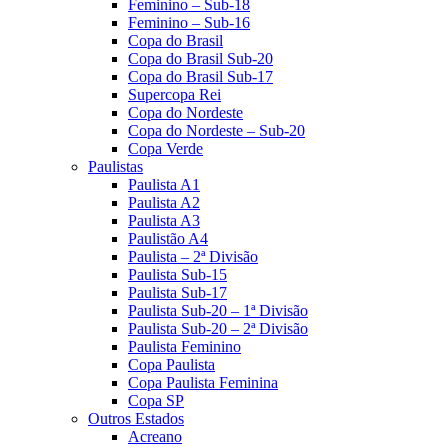
Feminino – Sub-18
Feminino – Sub-16
Copa do Brasil
Copa do Brasil Sub-20
Copa do Brasil Sub-17
Supercopa Rei
Copa do Nordeste
Copa do Nordeste – Sub-20
Copa Verde
Paulistas
Paulista A1
Paulista A2
Paulista A3
Paulistão A4
Paulista – 2ª Divisão
Paulista Sub-15
Paulista Sub-17
Paulista Sub-20 – 1ª Divisão
Paulista Sub-20 – 2ª Divisão
Paulista Feminino
Copa Paulista
Copa Paulista Feminina
Copa SP
Outros Estados
Acreano