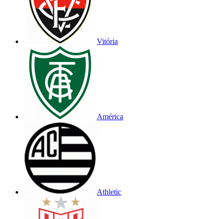
Vitória
América
Athletic