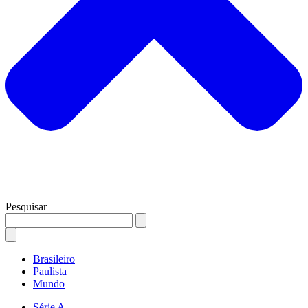
Pesquisar
Brasileiro
Paulista
Mundo
Série A