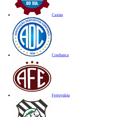
Caxias
Confiança
Ferroviária