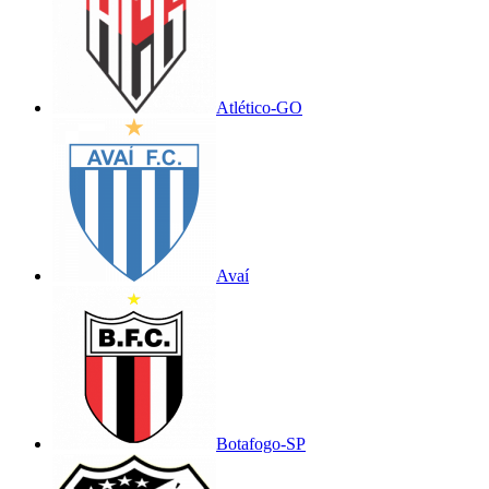
Atlético-GO
Avaí
Botafogo-SP