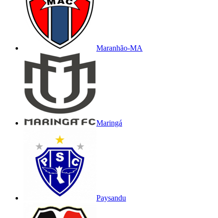
Maranhão-MA
Maringá
Paysandu