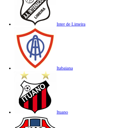
Inter de Limeira
Itabaiana
Ituano