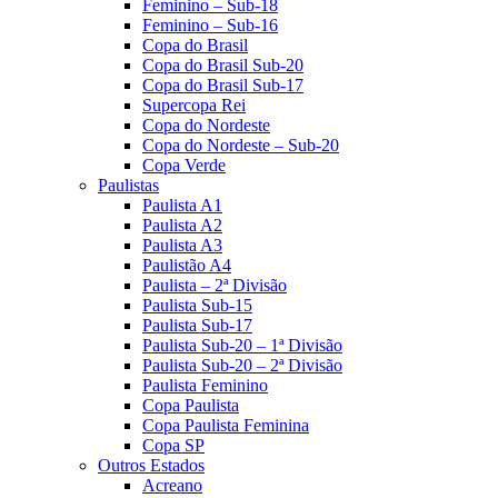
Feminino – Sub-18
Feminino – Sub-16
Copa do Brasil
Copa do Brasil Sub-20
Copa do Brasil Sub-17
Supercopa Rei
Copa do Nordeste
Copa do Nordeste – Sub-20
Copa Verde
Paulistas
Paulista A1
Paulista A2
Paulista A3
Paulistão A4
Paulista – 2ª Divisão
Paulista Sub-15
Paulista Sub-17
Paulista Sub-20 – 1ª Divisão
Paulista Sub-20 – 2ª Divisão
Paulista Feminino
Copa Paulista
Copa Paulista Feminina
Copa SP
Outros Estados
Acreano