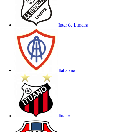
Inter de Limeira
Itabaiana
Ituano