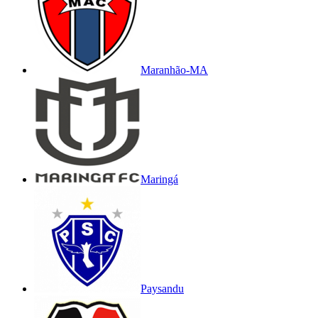
Maranhão-MA
Maringá
Paysandu