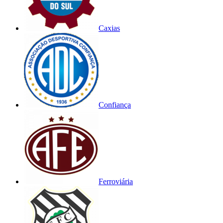
Caxias
Confiança
Ferroviária