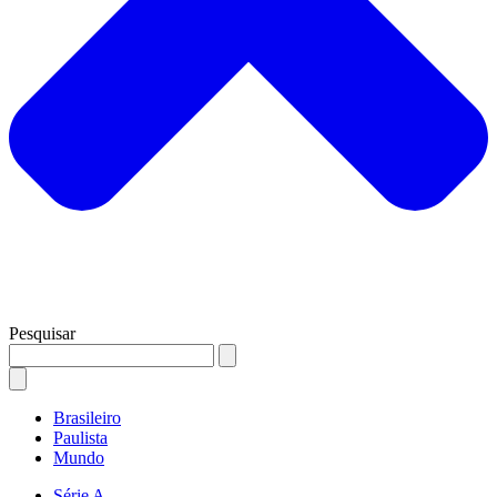
Pesquisar
Brasileiro
Paulista
Mundo
Série A