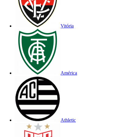
Vitória
América
Athletic