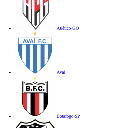
Atlético-GO
Avaí
Botafogo-SP