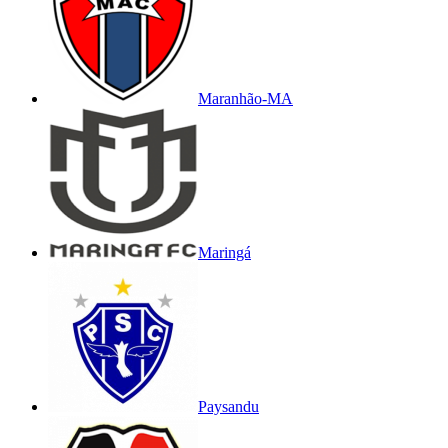
Maranhão-MA
Maringá
Paysandu