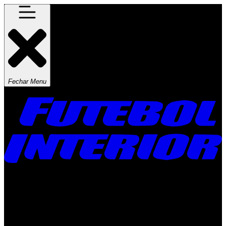
Fechar Menu
Times
Placar
Rádio