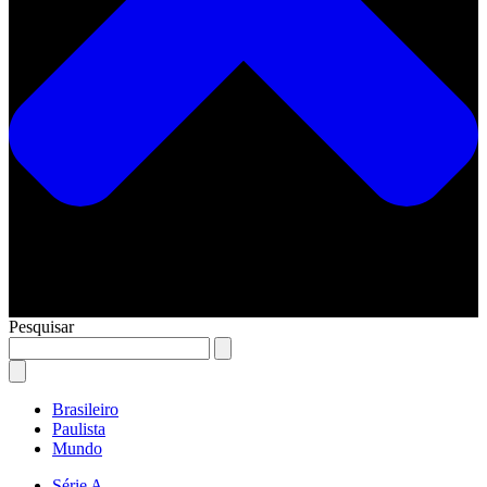
Pesquisar
Brasileiro
Paulista
Mundo
Série A