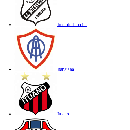
Inter de Limeira
Itabaiana
Ituano