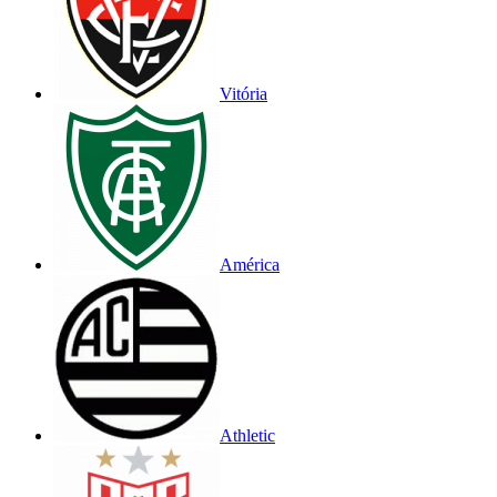
Vitória
América
Athletic