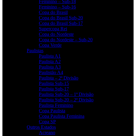
Feminino – Sub-18
Feminino – Sub-16
Copa do Brasil
Copa do Brasil Sub-20
Copa do Brasil Sub-17
Supercopa Rei
Copa do Nordeste
Copa do Nordeste – Sub-20
Copa Verde
Paulistas
Paulista A1
Paulista A2
Paulista A3
Paulistão A4
Paulista – 2ª Divisão
Paulista Sub-15
Paulista Sub-17
Paulista Sub-20 – 1ª Divisão
Paulista Sub-20 – 2ª Divisão
Paulista Feminino
Copa Paulista
Copa Paulista Feminina
Copa SP
Outros Estados
Acreano