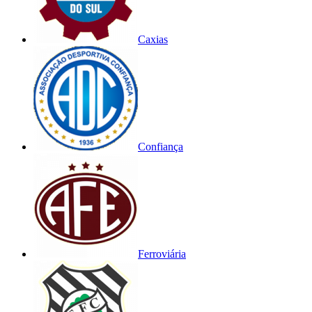
Caxias
Confiança
Ferroviária