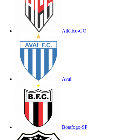
Atlético-GO
Avaí
Botafogo-SP