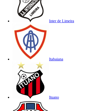
Inter de Limeira
Itabaiana
Ituano