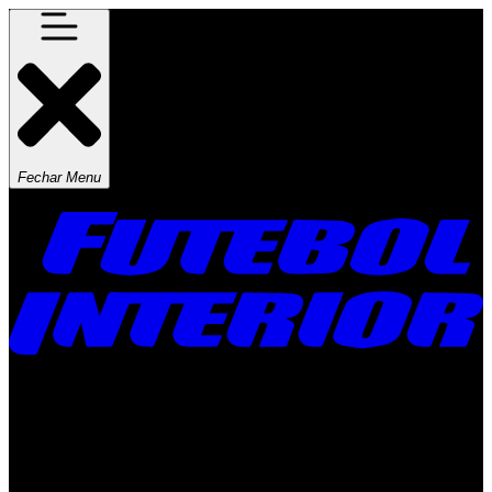
Fechar Menu
Times
Placar
Rádio