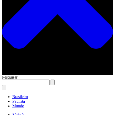
Pesquisar
Brasileiro
Paulista
Mundo
Série A