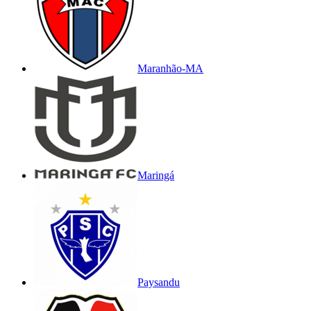
Maranhão-MA
Maringá
Paysandu