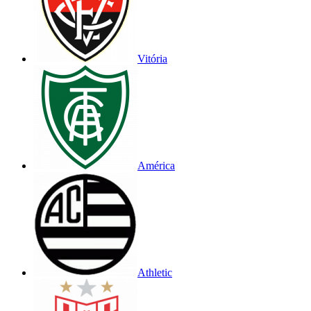
Vitória
América
Athletic