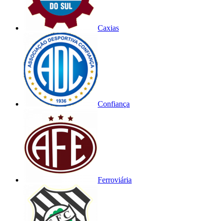
Caxias
Confiança
Ferroviária