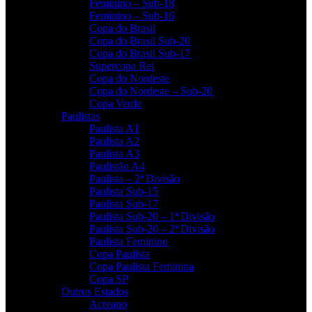
Feminino – Sub-18
Feminino – Sub-16
Copa do Brasil
Copa do Brasil Sub-20
Copa do Brasil Sub-17
Supercopa Rei
Copa do Nordeste
Copa do Nordeste – Sub-20
Copa Verde
Paulistas
Paulista A1
Paulista A2
Paulista A3
Paulistão A4
Paulista – 2ª Divisão
Paulista Sub-15
Paulista Sub-17
Paulista Sub-20 – 1ª Divisão
Paulista Sub-20 – 2ª Divisão
Paulista Feminino
Copa Paulista
Copa Paulista Feminina
Copa SP
Outros Estados
Acreano