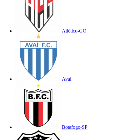
Atlético-GO
Avaí
Botafogo-SP