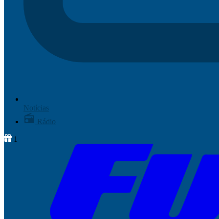
Notícias
Rádio
1