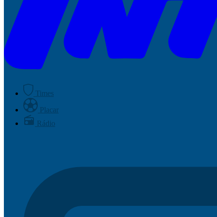
Times
Placar
Rádio