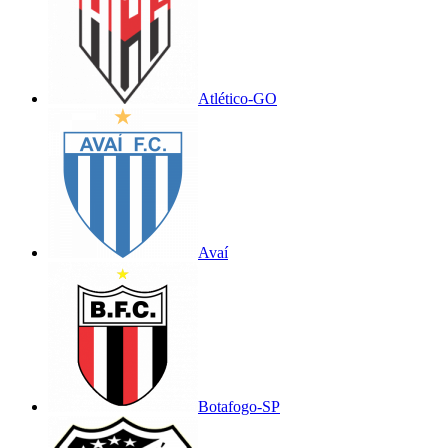
Atlético-GO
Avaí
Botafogo-SP