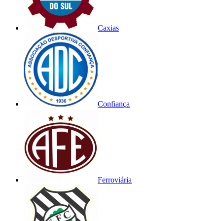
Caxias
Confiança
Ferroviária