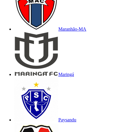
Maranhão-MA
Maringá
Paysandu