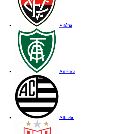
Vitória
América
Athletic