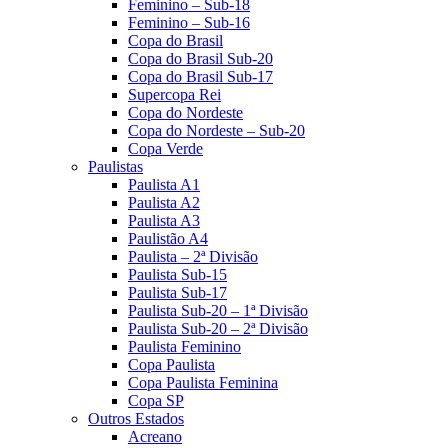
Feminino – Sub-18
Feminino – Sub-16
Copa do Brasil
Copa do Brasil Sub-20
Copa do Brasil Sub-17
Supercopa Rei
Copa do Nordeste
Copa do Nordeste – Sub-20
Copa Verde
Paulistas
Paulista A1
Paulista A2
Paulista A3
Paulistão A4
Paulista – 2ª Divisão
Paulista Sub-15
Paulista Sub-17
Paulista Sub-20 – 1ª Divisão
Paulista Sub-20 – 2ª Divisão
Paulista Feminino
Copa Paulista
Copa Paulista Feminina
Copa SP
Outros Estados
Acreano