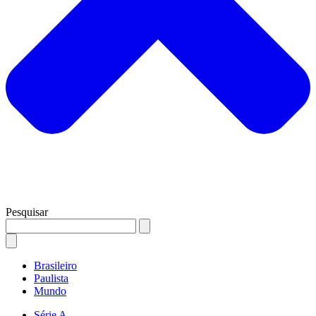
Pesquisar
Brasileiro
Paulista
Mundo
Série A