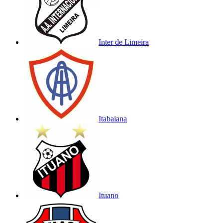
Inter de Limeira
Itabaiana
Ituano